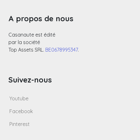
A propos de nous
Casanaute est édité
par la société
Top Assets SRL.
BE0678995347
.
Suivez-nous
Youtube
Facebook
Pinterest