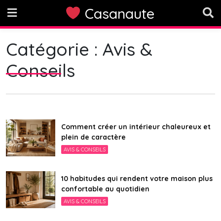
Skip
Casanaute
to
content
Catégorie :
Avis &
Conseils
Comment créer un intérieur chaleureux et
plein de caractère
AVIS & CONSEILS
10 habitudes qui rendent votre maison plus
confortable au quotidien
AVIS & CONSEILS