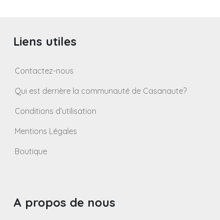
des
publications
Liens utiles
Contactez-nous
Qui est derrière la communauté de Casanaute?
Conditions d’utilisation
Mentions Légales
Boutique
A propos de nous