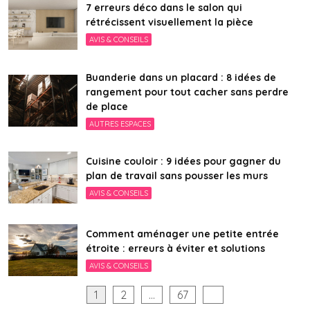
7 erreurs déco dans le salon qui
rétrécissent visuellement la pièce
AVIS & CONSEILS
Buanderie dans un placard : 8 idées de
rangement pour tout cacher sans perdre
de place
AUTRES ESPACES
Cuisine couloir : 9 idées pour gagner du
plan de travail sans pousser les murs
AVIS & CONSEILS
Comment aménager une petite entrée
étroite : erreurs à éviter et solutions
AVIS & CONSEILS
Pagination
1
2
…
67