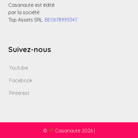
Casanaute est édité
par la société
Top Assets SRL.
BE0678995347
.
Suivez-nous
Youtube
Facebook
Pinterest
©
Casanaute 2026
|