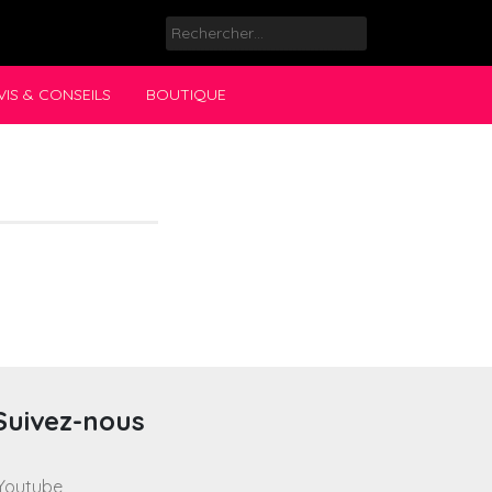
Rechercher :
VIS & CONSEILS
BOUTIQUE
Suivez-nous
Youtube