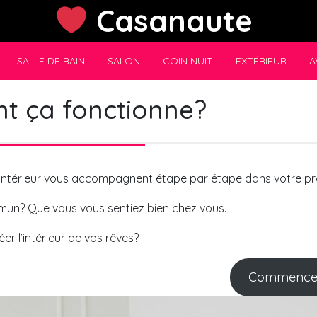
Casanaute
SALLE DE BAIN
SALON
COIN NUIT
EXTÉRIEUR
A
 ça fonctionne?
intérieur vous accompagnent étape par étape dans votre pro
mun? Que vous vous sentiez bien chez vous.
er l’intérieur de vos rêves?
Commencez 