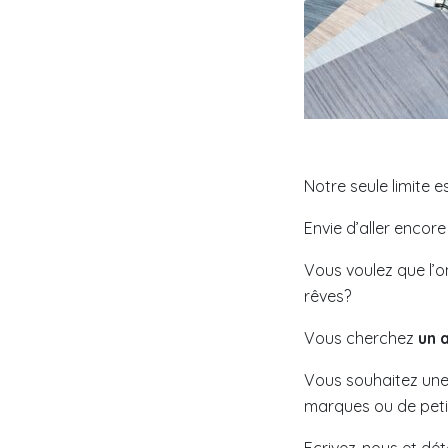
Notre seule limite e
Envie d’aller encore 
Vous voulez que l’
rêves?
Vous cherchez
un 
Vous souhaitez un
marques ou de peti