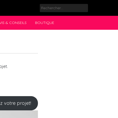
Rechercher :
VIS & CONSEILS
BOUTIQUE
jet.
votre projet!