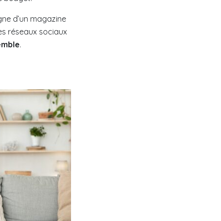
digne d’un magazine
es réseaux sociaux
semble
.