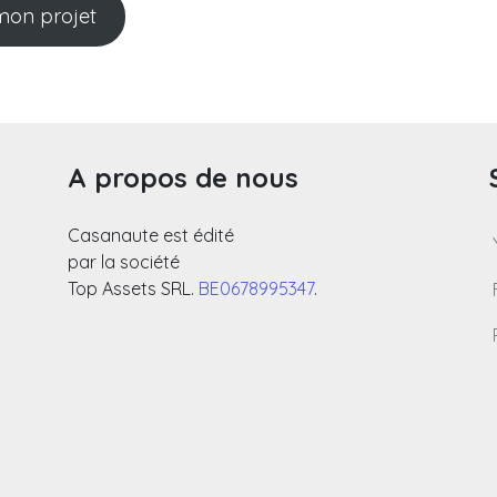
on projet
A propos de nous
Casanaute est édité
par la société
Top Assets SRL.
BE0678995347
.