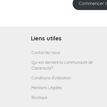
Commencer m
Liens utiles
Contactez-nous
Qui est derrière la communauté de
Casanaute?
Conditions d’utilisation
Mentions Légales
Boutique