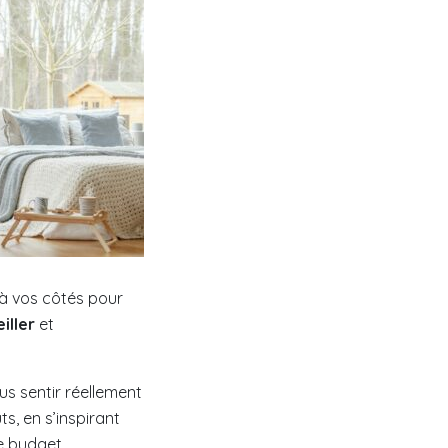
 à vos côtés pour
iller
et
us sentir réellement
s, en s’inspirant
e budget.