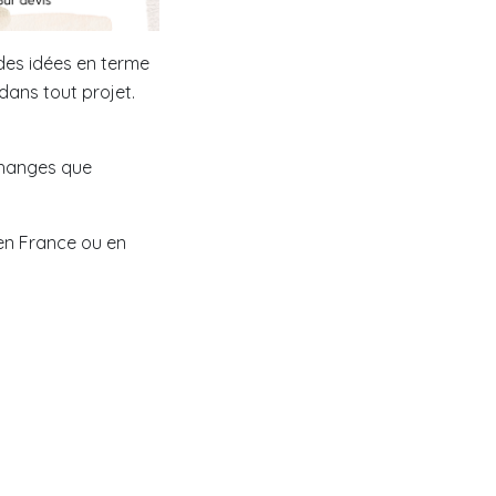
des idées en terme
dans tout projet.
changes que
 en France ou en