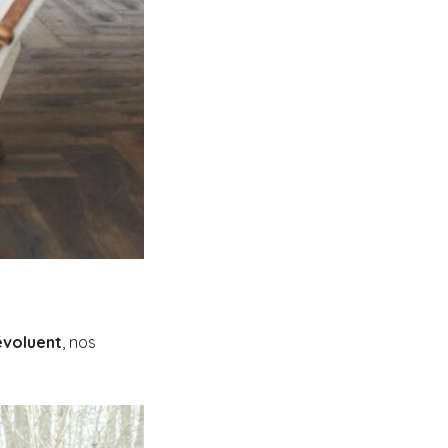
évoluent
, nos