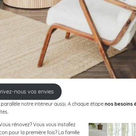
crivez-nous vos envies
 parallèle notre intérieur aussi. A chaque étape
nos besoins 
tes.
ous rénovez? Vous vous installez
con pour la première fois? La famille