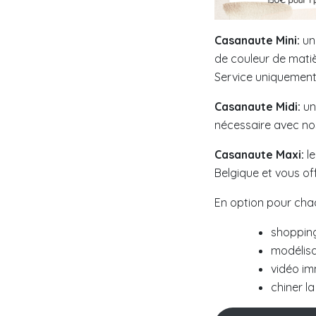
Casanaute Mini:
un
de couleur de matiè
Service uniquement
Casanaute Midi:
un
nécessaire avec no
Casanaute Maxi:
le
Belgique et vous of
En option pour cha
shopping
modélisa
vidéo im
chiner l