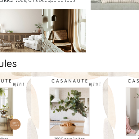
endez-vous, on s’occupe de tout!
ules