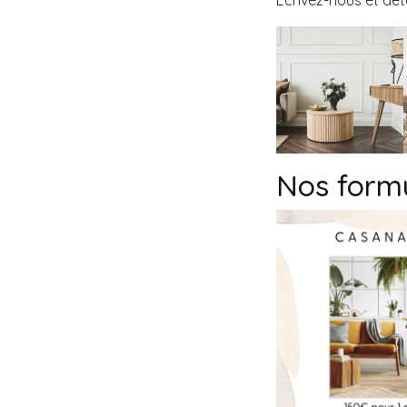
Ecrivez-nous et dét
Nos form