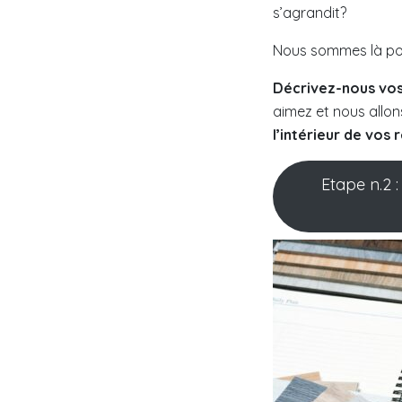
s’agrandit?
Nous sommes là pou
Décrivez-nous vos
aimez et nous allon
l’intérieur de vos 
Etape n.2 