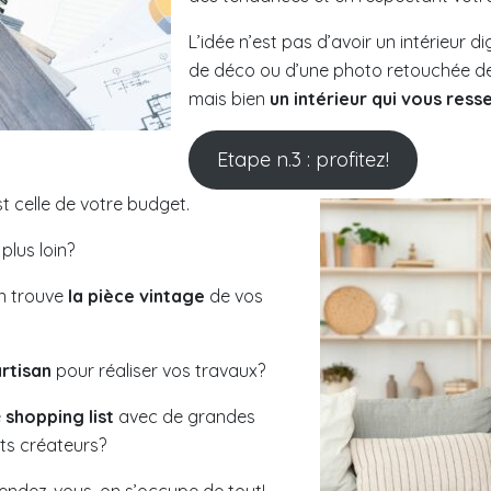
L’idée n’est pas d’avoir un intérieur 
de déco ou d’une photo retouchée d
mais bien
un intérieur qui vous res
Etape n.3 : profitez!
st celle de votre budget.
plus loin?
on trouve
la pièce vintage
de vos
artisan
pour réaliser vos travaux?
e
shopping list
avec de grandes
ts créateurs?