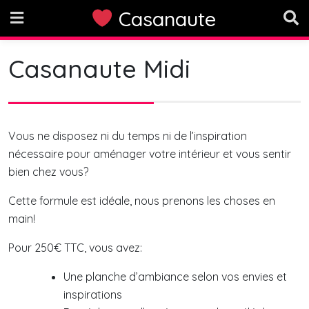
Skip
Casanaute
to
content
Casanaute Midi
Vous ne disposez ni du temps ni de l’inspiration
nécessaire pour aménager votre intérieur et vous sentir
bien chez vous?
Cette formule est idéale, nous prenons les choses en
main!
Pour 250€ TTC, vous avez:
Une planche d’ambiance selon vos envies et
inspirations