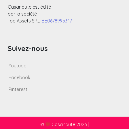
Casanaute est édité
par la société
Top Assets SRL.
BE0678995347
.
Suivez-nous
Youtube
Facebook
Pinterest
©
Casanaute 2026
|