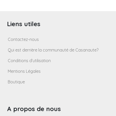
des
publications
Liens utiles
Contactez-nous
Qui est derrière la communauté de Casanaute?
Conditions d’utilisation
Mentions Légales
Boutique
A propos de nous