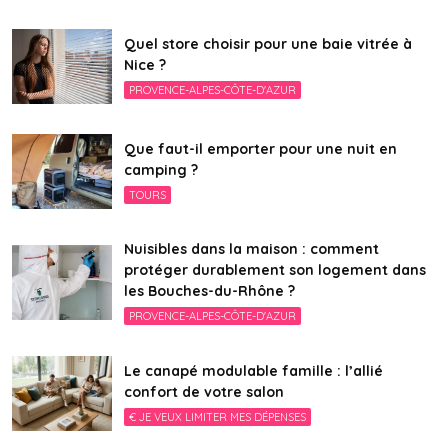
Quel store choisir pour une baie vitrée à
Nice ?
PROVENCE-ALPES-CÔTE-D'AZUR
Que faut-il emporter pour une nuit en
camping ?
TOURS
Nuisibles dans la maison : comment
protéger durablement son logement dans
les Bouches-du-Rhône ?
PROVENCE-ALPES-CÔTE-D'AZUR
Le canapé modulable famille : l’allié
confort de votre salon
€ JE VEUX LIMITER MES DÉPENSES