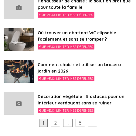
Rehausseur de chaise : la solution pratique
pour toute la famille
€ JE VEUX LIMITER MES DÉPENSES
Où trouver un abattant WC clipsable
facilement et sans se tromper ?
€ JE VEUX LIMITER MES DÉPENSES
Comment choisir et utiliser un brasero
jardin en 2026
€ JE VEUX LIMITER MES DÉPENSES
Décoration végétale : 5 astuces pour un
intérieur verdoyant sans se ruiner
€ JE VEUX LIMITER MES DÉPENSES
Pagination
1
2
…
5
des