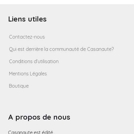
publications
Liens utiles
Contactez-nous
Qui est derrière la communauté de Casanaute?
Conditions d’utilisation
Mentions Légales
Boutique
A propos de nous
Casanaute est édité