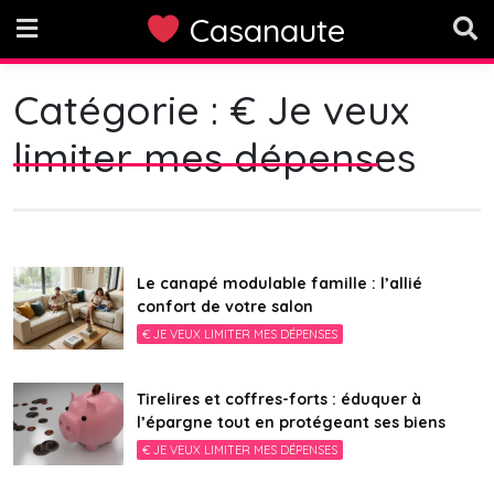
Skip
Casanaute
to
content
Catégorie :
€ Je veux
limiter mes dépenses
Le canapé modulable famille : l’allié
confort de votre salon
€ JE VEUX LIMITER MES DÉPENSES
Tirelires et coffres-forts : éduquer à
l’épargne tout en protégeant ses biens
€ JE VEUX LIMITER MES DÉPENSES