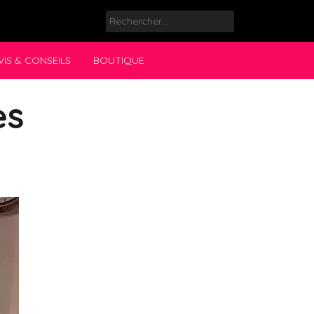
Rechercher :
VIS & CONSEILS
BOUTIQUE
es