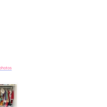
1 photos