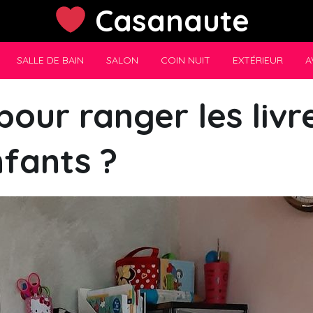
Casanaute
SALLE DE BAIN
SALON
COIN NUIT
EXTÉRIEUR
A
pour ranger les livr
fants ?