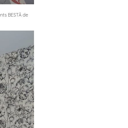
ments BESTĂ de