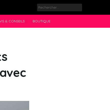
Rechercher :
VIS & CONSEILS
BOUTIQUE
ts
 avec