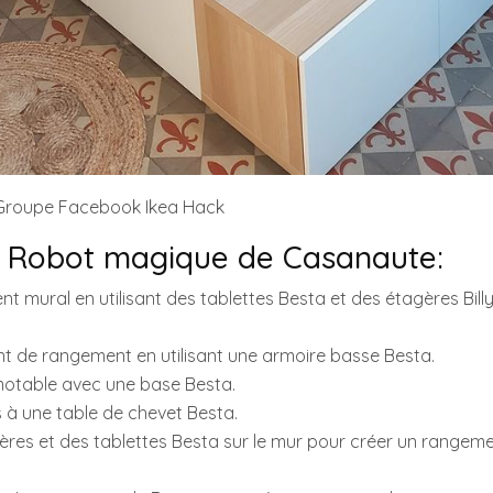
 Groupe Facebook Ikea Hack
u Robot magique de Casanaute:
t mural en utilisant des tablettes Besta et des étagères Billy
nt de rangement en utilisant une armoire basse Besta.
amotable avec une base Besta.
rs à une table de chevet Besta.
agères et des tablettes Besta sur le mur pour créer un rangem