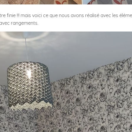
tre finie !!! mais voici ce que nous avons réalisé avec les élé
vé avec rangements.