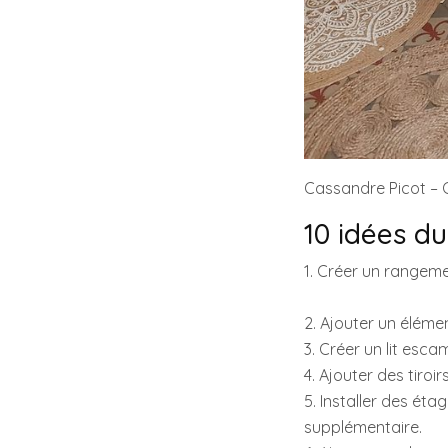
Cassandre Picot –
10 idées d
1. Créer un rangemen
2. Ajouter un éléme
3. Créer un lit esc
4. Ajouter des tiroi
5. Installer des ét
supplémentaire.