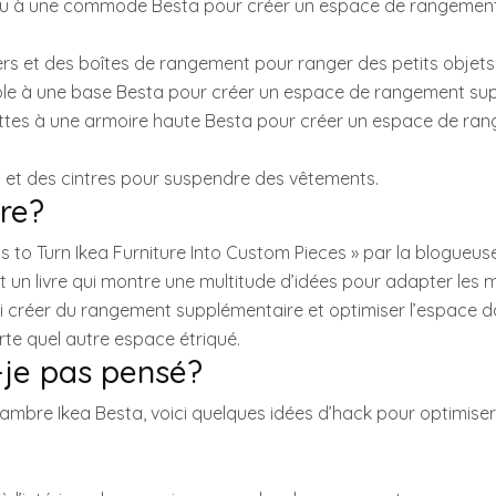
eau à une commode Besta pour créer un espace de rangemen
niers et des boîtes de rangement pour ranger des petits objets
imple à une base Besta pour créer un espace de rangement su
lettes à une armoire haute Besta pour créer un espace de ra
ils et des cintres pour suspendre des vêtements.
ire?
s to Turn Ikea Furniture Into Custom Pieces » par la blogueus
t un livre qui montre une multitude d’idées pour adapter les 
nsi créer du rangement supplémentaire et optimiser l’espace 
te quel autre espace étriqué.
-je pas pensé?
ambre Ikea Besta, voici quelques idées d’hack pour optimiser 