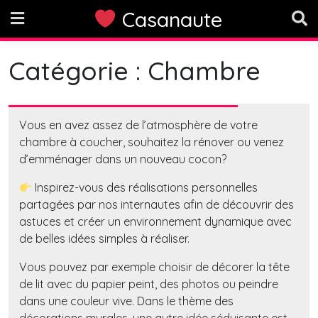
Skip
Casanaute
to
content
Catégorie :
Chambre
Vous en avez assez de l’atmosphère de votre
chambre à coucher, souhaitez la rénover ou venez
d’emménager dans un nouveau cocon?
Inspirez-vous des réalisations personnelles
partagées par nos internautes afin de découvrir des
astuces et créer un environnement dynamique avec
de belles idées simples à réaliser.
Vous pouvez par exemple choisir de décorer la tête
de lit avec du papier peint, des photos ou peindre
dans une couleur vive. Dans le thème des