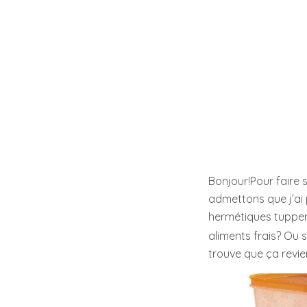
Bonjour!Pour faire
admettons que j’ai
hermétiques tuppe
aliments frais? Ou 
trouve que ça revien