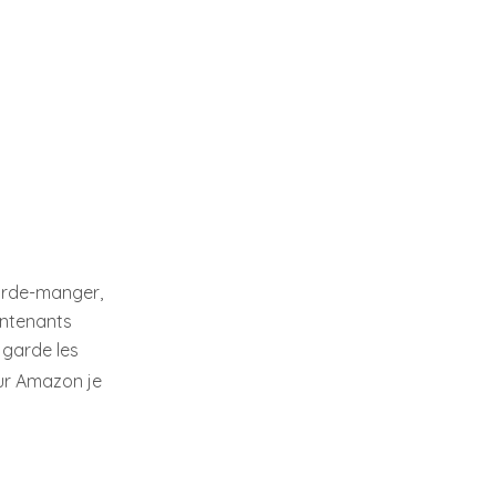
garde-manger,
ontenants
 garde les
Sur Amazon je