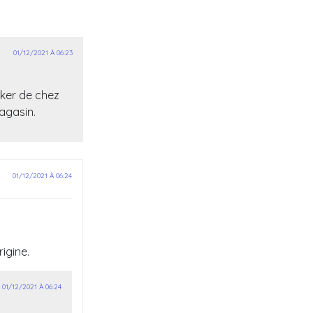
01/12/2021 À 06:23
cker de chez
magasin.
01/12/2021 À 06:24
igine.
01/12/2021 À 06:24