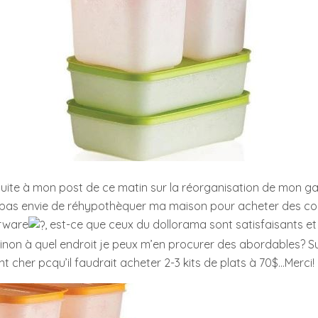
 suite à mon post de ce matin sur la réorganisation de mon 
 pas envie de réhypothèquer ma maison pour acheter des c
rware
, est-ce que ceux du dollorama sont satisfaisants et
sinon à quel endroit je peux m’en procurer des abordables? 
t cher pcqu’il faudrait acheter 2-3 kits de plats à 70$…Merci!