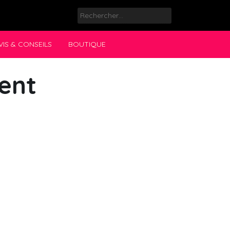
Rechercher :
VIS & CONSEILS
BOUTIQUE
ent