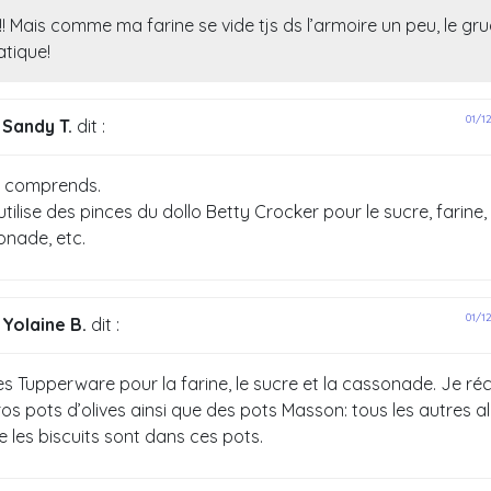
r!! Mais comme ma farine se vide tjs ds l’armoire un peu, le gru
atique!
01/1
Sandy T.
dit :
e comprends.
’utilise des pinces du dollo Betty Crocker pour le sucre, farine,
nade, etc.
01/1
Yolaine B.
dit :
des Tupperware pour la farine, le sucre et la cassonade. Je r
ros pots d’olives ainsi que des pots Masson: tous les autres a
les biscuits sont dans ces pots.