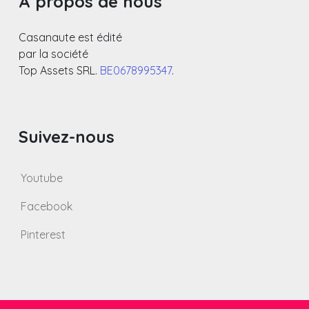
A propos de nous
Casanaute est édité
par la société
Top Assets SRL.
BE0678995347
.
Suivez-nous
Youtube
Facebook
Pinterest