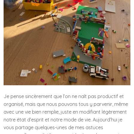
Je pense sincèrement que l’on ne naît pas productif et
organisé, mais que nous pouvons tous y parvenir, même
avec une vie bien remplie, juste en modifiant légèrement
notre état d’esprit et notre mode de vie. Aujourd’hui je
vous partage quelques-unes de mes astuces