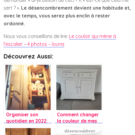
demander « ai-je besoin de ceci ? », « est-ce que cela me
sert ? ».
Le désencombrement devient une habitude et,
avec le temps, vous serez plus enclin à rester
ordonné.
Nous vous conseillons de lire:
Le couloir qui mène à
l’escalier – 4 photos – louna
Découvrez Aussi:
Organiser son
Comment changer
quotidien en 2022:
la couleur de mes
mes 9 astuces qui
meubles ?
marchent vraiment