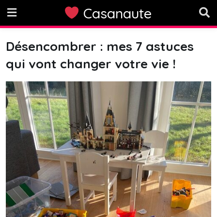
Skip
Casanaute
to
content
Désencombrer : mes 7 astuces
qui vont changer votre vie !