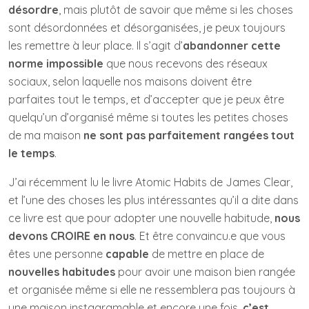
désordre
, mais plutôt de savoir que même si les choses
sont désordonnées et désorganisées, je peux toujours
les remettre à leur place. Il s’agit d’
abandonner cette
norme impossible
que nous recevons des réseaux
sociaux, selon laquelle nos maisons doivent être
parfaites tout le temps, et d’accepter que je peux être
quelqu’un d’organisé même si toutes les petites choses
de ma maison
ne sont pas parfaitement rangées tout
le temps
.
J’ai récemment lu le livre Atomic Habits de James Clear,
et l’une des choses les plus intéressantes qu’il a dite dans
ce livre est que pour adopter une nouvelle habitude,
nous
devons CROIRE en nous
. Et être convaincu.e que vous
êtes une personne
capable
de mettre en place de
nouvelles habitudes
pour avoir une maison bien rangée
et organisée même si elle ne ressemblera pas toujours à
une maison instagramable et encore une fois,
c’est