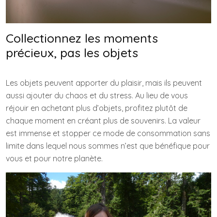
Collectionnez les moments
précieux, pas les objets
Les objets peuvent apporter du plaisir, mais ils peuvent
aussi ajouter du chaos et du stress. Au lieu de vous
réjouir en achetant plus d’objets, profitez plutôt de
chaque moment en créant plus de souvenirs. La valeur
est immense et stopper ce mode de consommation sans
limite dans lequel nous sommes n’est que bénéfique pour
vous et pour notre planète.