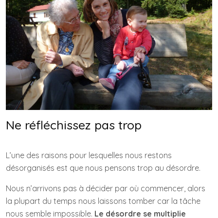
Ne réfléchissez pas trop
L’une des raisons pour lesquelles nous restons
désorganisés est que nous pensons trop au désordre.
Nous n’arrivons pas à décider par où commencer, alors
la plupart du temps nous laissons tomber car la tâche
nous semble impossible.
Le désordre se multiplie