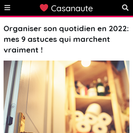
Skip
Casanaute
to
content
Organiser son quotidien en 2022:
mes 9 astuces qui marchent
vraiment !