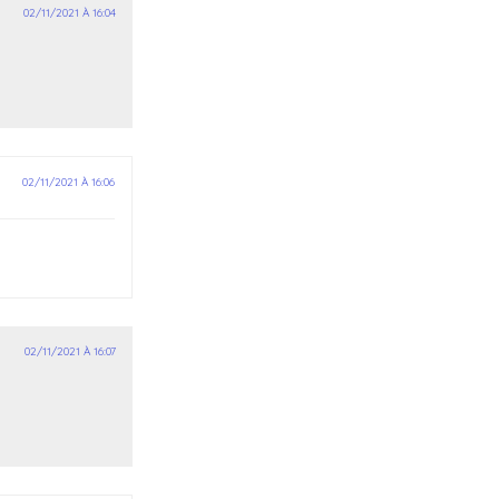
02/11/2021 À 16:04
02/11/2021 À 16:06
02/11/2021 À 16:07