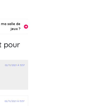
 ma salle de
jeux ?
t pour
02/11/2021 À 15:57
02/11/2021 À 15:57