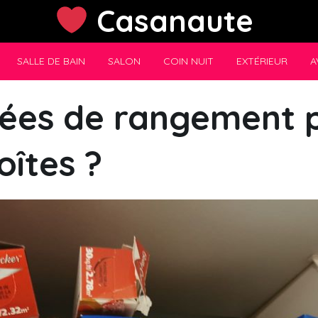
Casanaute
SALLE DE BAIN
SALON
COIN NUIT
EXTÉRIEUR
A
dées de rangement 
îtes ?