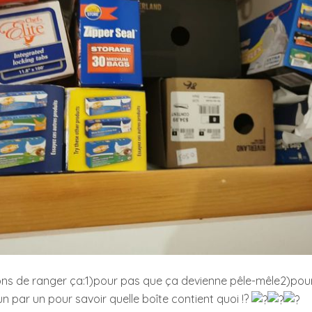
ns de ranger ça:1)pour pas que ça devienne pêle-mêle2)pour
 un par un pour savoir quelle boîte contient quoi !?