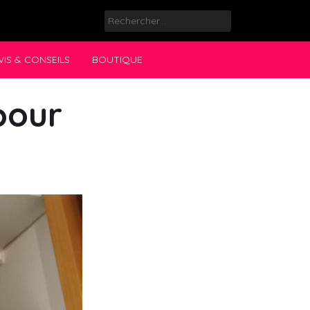
Rechercher :
VIS & CONSEILS
BOUTIQUE
pour