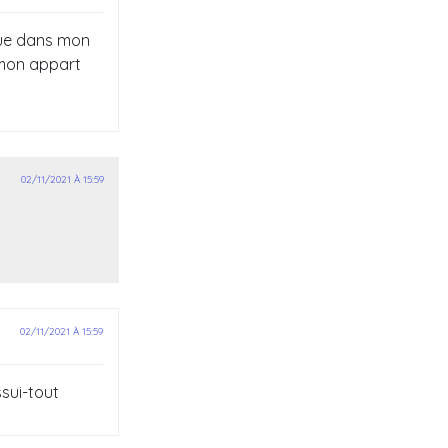
ique dans mon
 mon appart
02/11/2021 À 15:59
02/11/2021 À 15:59
sui-tout