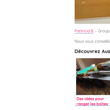
Pattricia B
. – Grou
Nous vous conseillo
Découvrez Aus
Des idées pour
ranger les boîtes
de jeux dans mon