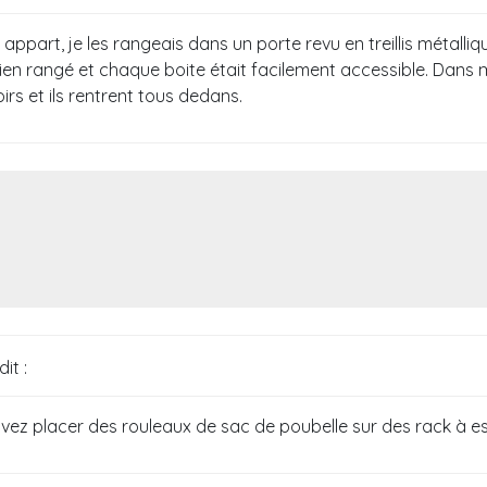
ppart, je les rangeais dans un porte revu en treillis métall
bien rangé et chaque boite était facilement accessible. Dans
roirs et ils rentrent tous dedans.
dit :
vez placer des rouleaux de sac de poubelle sur des rack à es