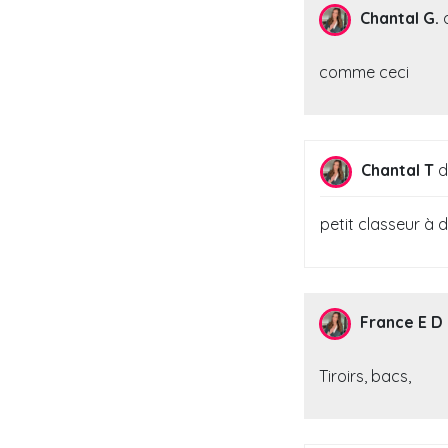
Chantal G.
comme ceci
Chantal T
d
petit classeur à 
France E D
Tiroirs, bacs,