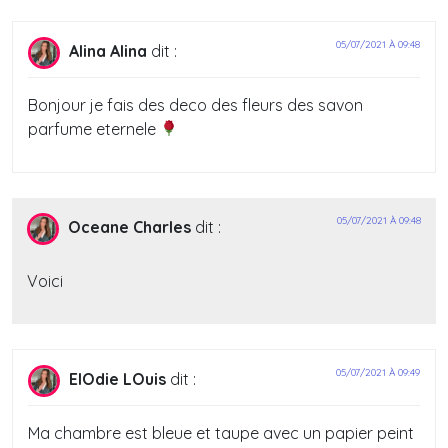
05/07/2021 À 09:48
Alina Alina
dit :
Bonjour je fais des deco des fleurs des savon
parfume eternele
05/07/2021 À 09:48
Oceane Charles
dit :
Voici
05/07/2021 À 09:49
ElOdie LOuis
dit :
Ma chambre est bleue et taupe avec un papier peint