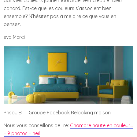
dans les couleurs jaune moutarde, vert d’eau et bleu
canard. Est-ce que les couleurs s’associent bien
ensemble? N’hésitez pas à me dire ce que vous en
pensez.
svp Merci
Prisou B. – Groupe Facebook Relooking maison
Nous vous conseillons de lire:
Chambre haute en couleur…
– 9 photos – neil