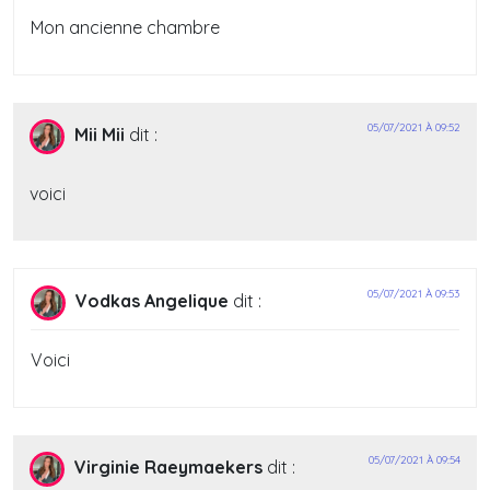
Mon ancienne chambre
05/07/2021 À 09:52
Mii Mii
dit :
voici
05/07/2021 À 09:53
Vodkas Angelique
dit :
Voici
05/07/2021 À 09:54
Virginie Raeymaekers
dit :