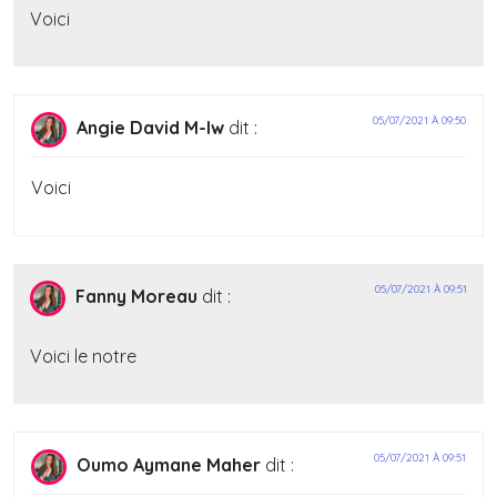
Voici
05/07/2021 À 09:50
Angie David M-lw
dit :
Voici
05/07/2021 À 09:51
Fanny Moreau
dit :
Voici le notre
05/07/2021 À 09:51
Oumo Aymane Maher
dit :