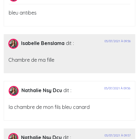
bleu antibes
05/07/2021 À 09:56
Isabelle Benslama
dit :
Chambre de ma fille
05/07/2021 À 09:56
Nathalie Nsy Dcu
dit :
la chambre de mon fils bleu canard
05/07/2021 À 09:57
Nathalie Nsy Dcu
dit :