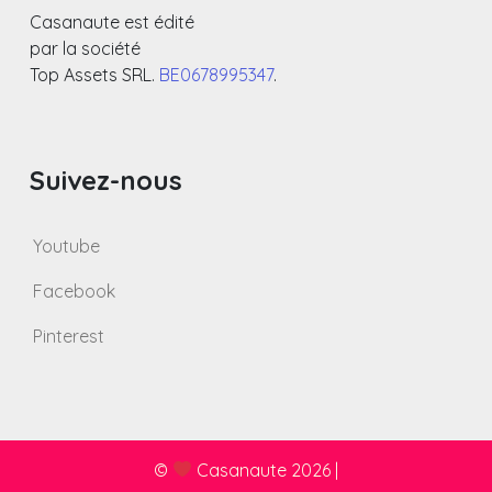
Casanaute est édité
par la société
Top Assets SRL.
BE0678995347
.
Suivez-nous
Youtube
Facebook
Pinterest
©
Casanaute 2026
|