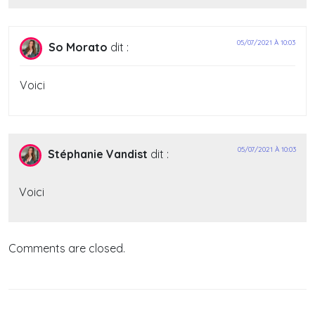
05/07/2021 À 10:03
So Morato
dit :
Voici
05/07/2021 À 10:03
Stéphanie Vandist
dit :
Voici
Comments are closed.