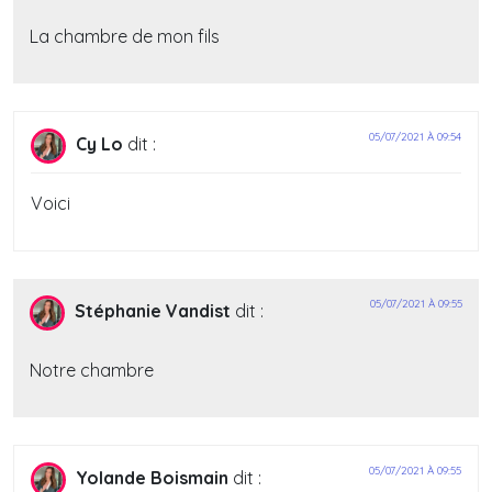
La chambre de mon fils
05/07/2021 À 09:54
Cy Lo
dit :
Voici
05/07/2021 À 09:55
Stéphanie Vandist
dit :
Notre chambre
05/07/2021 À 09:55
Yolande Boismain
dit :