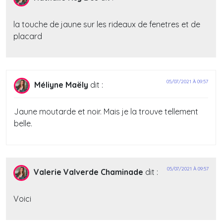
la touche de jaune sur les rideaux de fenetres et de
placard
05/07/2021 À 09:57
Méliyne Maëly
dit :
Jaune moutarde et noir. Mais je la trouve tellement
belle.
05/07/2021 À 09:57
Valerie Valverde Chaminade
dit :
Voici