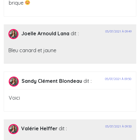
brique
05/07/2021 À 09:49
Joelle Arnould Lana
dit :
Bleu canard et jaune
05/07/2021 À 09:50
Sandy Clément Blondeau
dit :
Voici
05/07/2021 À 09:50
Valérie Helffer
dit :