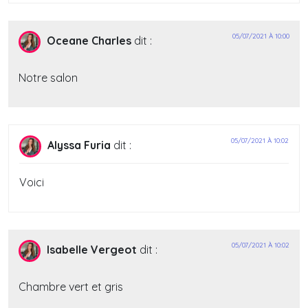
05/07/2021 À 10:00
Oceane Charles
dit :
Notre salon
05/07/2021 À 10:02
Alyssa Furia
dit :
Voici
05/07/2021 À 10:02
Isabelle Vergeot
dit :
Chambre vert et gris