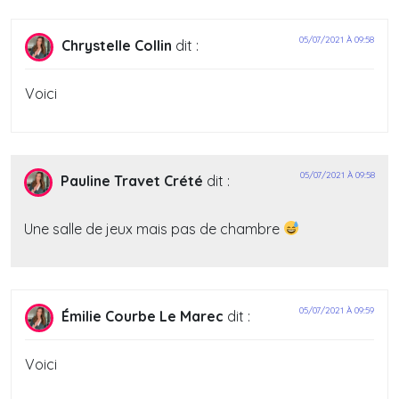
05/07/2021 À 09:58
Chrystelle Collin
dit :
Voici
05/07/2021 À 09:58
Pauline Travet Crété
dit :
Une salle de jeux mais pas de chambre
05/07/2021 À 09:59
Émilie Courbe Le Marec
dit :
Voici