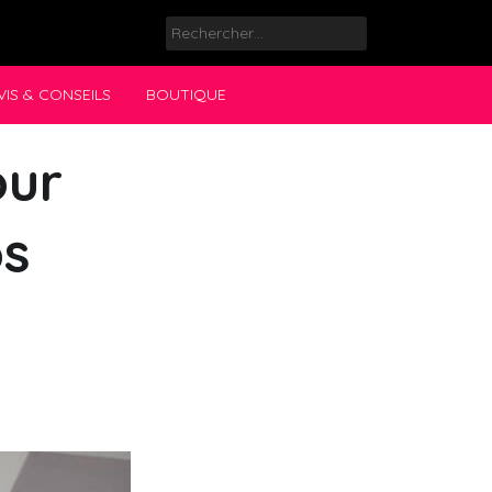
Rechercher :
VIS & CONSEILS
BOUTIQUE
our
os