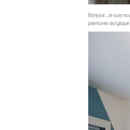
Bonjour, Je suis nou
peintures acryliqu