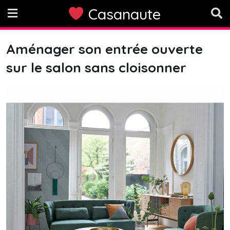
Skip
Casanaute
to
content
Aménager son entrée ouverte
sur le salon sans cloisonner