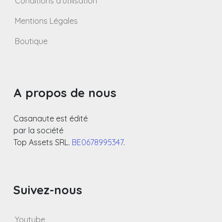
Conditions d’utilisation
Mentions Légales
Boutique
A propos de nous
Casanaute est édité
par la société
Top Assets SRL.
BE0678995347
.
Suivez-nous
Youtube