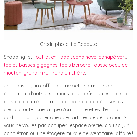
Credit photo: La Redoute
Shopping list :
buffet enfilade scandinave
,
canapé vert
,
tables basses gigognes
,
tapis berbère
,
fausse peau de
mouton
,
grand miroir rond en chêne
.
Une console, un coffre ou une petite armoire sont
également d’autres solutions pour définir un espace. La
console d’entrée permet par exemple de déposer les
clés, d’ajouter une lampe d’ambiance et est l’endroit
parfait pour ajouter quelques articles de décoration. Si
vous ne voulez pas occuper l’espace précieux du sol, un
banc étroit ou une étagère murale peuvent faire l’affaire !