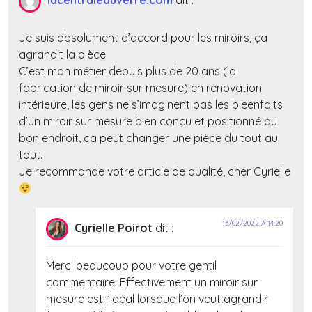
lacentraleduverre.com
dit :
Je suis absolument d’accord pour les miroirs, ça
agrandit la pièce
C’est mon métier depuis plus de 20 ans (la
fabrication de miroir sur mesure) en rénovation
intérieure, les gens ne s’imaginent pas les bieenfaits
d’un miroir sur mesure bien conçu et positionné au
bon endroit, ca peut changer une pièce du tout au
tout.
Je recommande votre article de qualité, cher Cyrielle
13/02/2022 À 14:20
Cyrielle Poirot
dit :
Merci beaucoup pour votre gentil
commentaire. Effectivement un miroir sur
mesure est l’idéal lorsque l’on veut agrandir