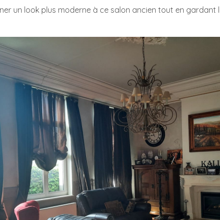
er un look plus moderne à ce salon ancien tout en gardant l