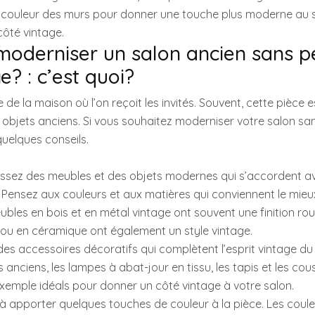
a couleur des murs pour donner une touche plus moderne au 
côté vintage.
derniser un salon ancien sans p
e? : c’est quoi?
e de la maison où l’on reçoit les invités. Souvent, cette pièce
objets anciens. Si vous souhaitez moderniser votre salon sa
quelques conseils.
issez des meubles et des objets modernes qui s’accordent ave
. Pensez aux couleurs et aux matières qui conviennent le mieux
bles en bois et en métal vintage ont souvent une finition rouill
 ou en céramique ont également un style vintage.
 des accessoires décoratifs qui complètent l’esprit vintage du
s anciens, les lampes à abat-jour en tissu, les tapis et les co
xemple idéals pour donner un côté vintage à votre salon.
s à apporter quelques touches de couleur à la pièce. Les coul