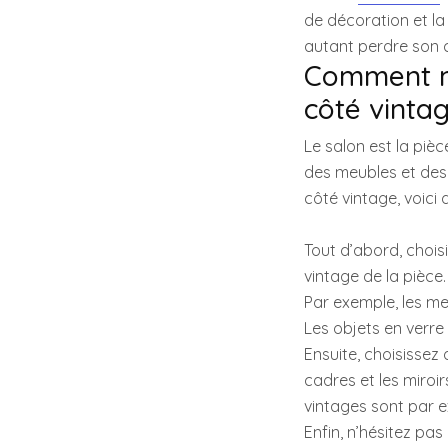
de décoration et l
autant perdre son 
Comment mo
côté vintag
Le salon est la pièc
des meubles et des 
côté vintage, voici 
Tout d’abord, chois
vintage de la pièce
Par exemple, les meu
Les objets en verre
Ensuite, choisissez
cadres et les miroir
vintages sont par e
Enfin, n’hésitez pa