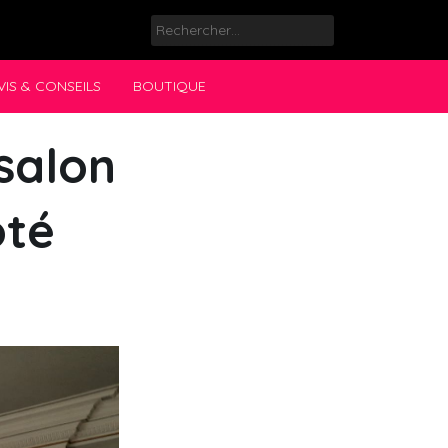
Rechercher :
VIS & CONSEILS
BOUTIQUE
salon
ôté