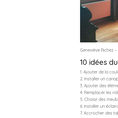
Geneviève Richez 
10 idées d
1. Ajouter de la co
2. Installer un can
3. Ajouter des élé
4. Remplacer les ri
5. Choisir des meub
6. Installer un éc
7. Accrocher des t