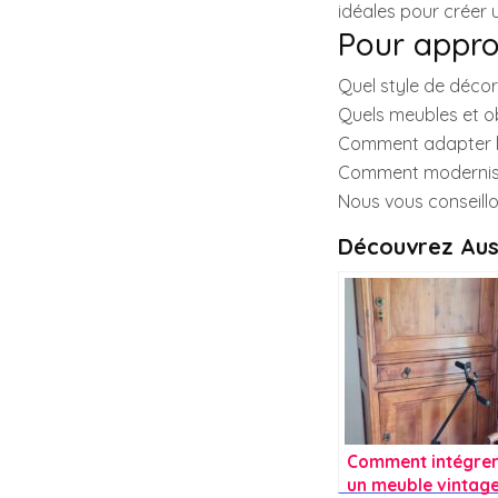
idéales pour créer
Pour approf
Quel style de décor
Quels meubles et ob
Comment adapter le
Comment moderniser
Nous vous conseillo
Découvrez Aus
Comment intégre
un meuble vintag