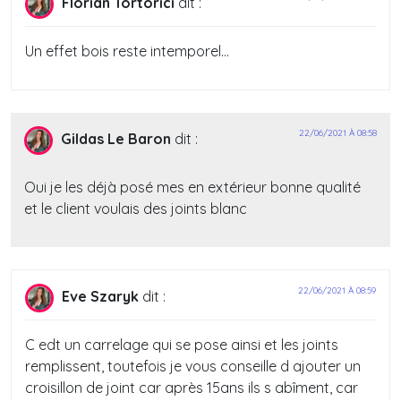
Florian Tortorici
dit :
Un effet bois reste intemporel…
22/06/2021 À 08:58
Gildas Le Baron
dit :
Oui je les déjà posé mes en extérieur bonne qualité
et le client voulais des joints blanc
22/06/2021 À 08:59
Eve Szaryk
dit :
C edt un carrelage qui se pose ainsi et les joints
remplissent, toutefois je vous conseille d ajouter un
croisillon de joint car après 15ans ils s abîment, car