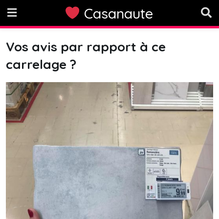
Skip
Casanaute
to
content
Vos avis par rapport à ce
carrelage ?