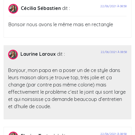
22/06/2021 À 08:58
Cécilia Sébastien
dit :
Bonsoir nous avons le même mais en rectangle
22/06/2021 À 08:58
Laurine Laroux
dit :
Bonjour, mon papa en a poser un de ce style dans
leurs maison alors je trouve top, très jolie et ça
change (par contre pas même colorie) mais
effectivement le problème c’est le joint qui sont large
et qui noirssisse ça demande beaucoup d’entretien
et d’huile de coude.
22/06/2021 À 08:58