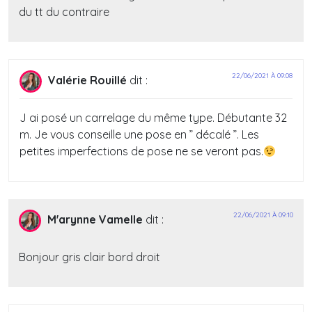
du tt du contraire
22/06/2021 À 09:08
Valérie Rouillé
dit :
J ai posé un carrelage du même type. Débutante 32
m. Je vous conseille une pose en ” décalé ”. Les
petites imperfections de pose ne se veront pas.
22/06/2021 À 09:10
M'arynne Vamelle
dit :
Bonjour gris clair bord droit