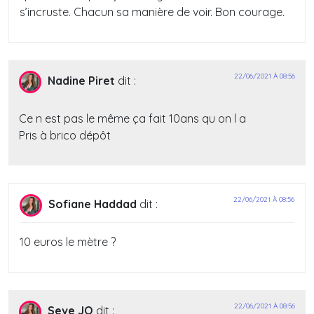
s’incruste. Chacun sa manière de voir. Bon courage.
22/06/2021 À 08:56
Nadine Piret
dit :
Ce n est pas le même ça fait 10ans qu on l a
Pris à brico dépôt
22/06/2021 À 08:56
Sofiane Haddad
dit :
10 euros le mètre ?
22/06/2021 À 08:56
Seve JO
dit :