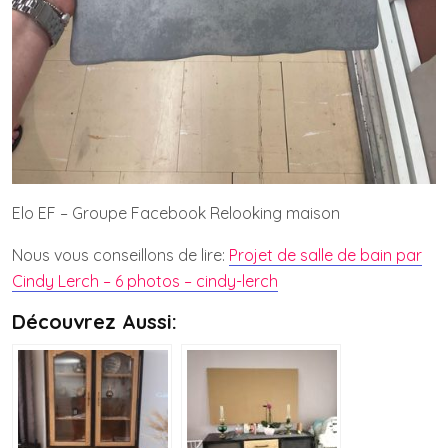
Elo EF – Groupe Facebook Relooking maison
Nous vous conseillons de lire:
Projet de salle de bain par
Cindy Lerch – 6 photos – cindy-lerch
Découvrez Aussi: