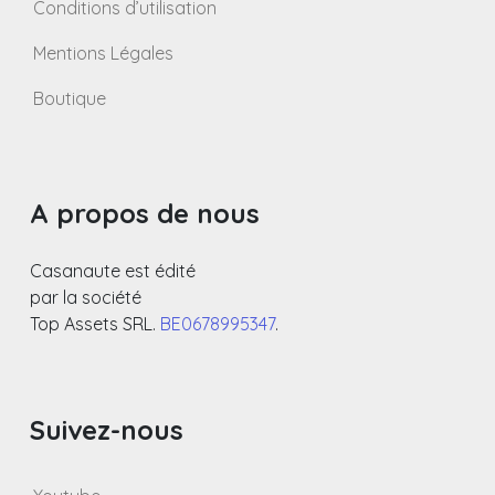
Conditions d’utilisation
Mentions Légales
Boutique
A propos de nous
Casanaute est édité
par la société
Top Assets SRL.
BE0678995347
.
Suivez-nous