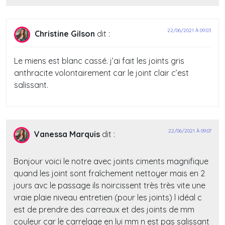
22/06/2021 À 09:03
Christine Gilson
dit :
Le miens est blanc cassé. j’ai fait les joints gris
anthracite volontairement car le joint clair c’est
salissant.
22/06/2021 À 09:07
Vanessa Marquis
dit :
Bonjour voici le notre avec joints ciments magnifique
quand les joint sont fraîchement nettoyer mais en 2
jours avc le passage ils noircissent très très vite une
vraie plaie niveau entretien (pour les joints) l idéal c
est de prendre des carreaux et des joints de mm
couleur car le carrelage en lui mm n est pas salissant