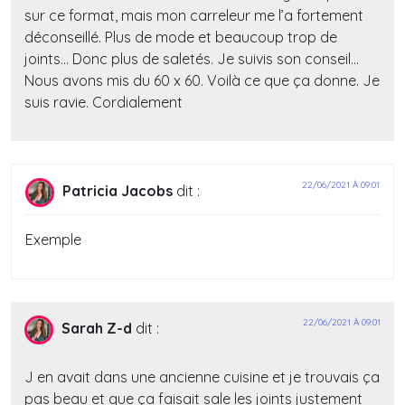
sur ce format, mais mon carreleur me l’a fortement
déconseillé. Plus de mode et beaucoup trop de
joints… Donc plus de saletés. Je suivis son conseil…
Nous avons mis du 60 x 60. Voilà ce que ça donne. Je
suis ravie. Cordialement
22/06/2021 À 09:01
Patricia Jacobs
dit :
Exemple
22/06/2021 À 09:01
Sarah Z-d
dit :
J en avait dans une ancienne cuisine et je trouvais ça
pas beau et que ça faisait sale les joints justement