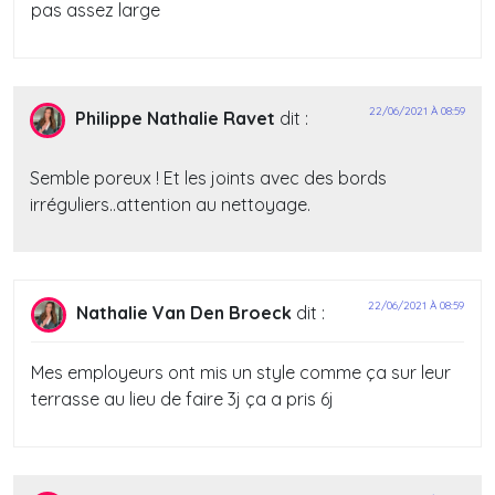
pas assez large
22/06/2021 À 08:59
Philippe Nathalie Ravet
dit :
Semble poreux ! Et les joints avec des bords
irréguliers..attention au nettoyage.
22/06/2021 À 08:59
Nathalie Van Den Broeck
dit :
Mes employeurs ont mis un style comme ça sur leur
terrasse au lieu de faire 3j ça a pris 6j