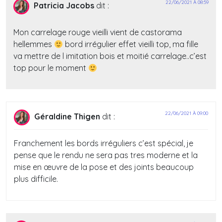
22/06/2021 À 08:59
Patricia Jacobs
dit :
Mon carrelage rouge vieilli vient de castorama
hellemmes
bord irrégulier effet vieilli top, ma fille
va mettre de l imitation bois et moitié carrelage..c’est
top pour le moment
22/06/2021 À 09:00
Géraldine Thigen
dit :
Franchement les bords irréguliers c’est spécial, je
pense que le rendu ne sera pas tres moderne et la
mise en œuvre de la pose et des joints beaucoup
plus difficile.