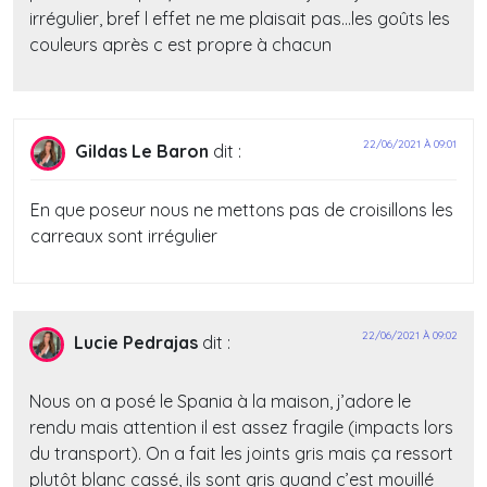
irrégulier, bref l effet ne me plaisait pas…les goûts les
couleurs après c est propre à chacun
22/06/2021 À 09:01
Gildas Le Baron
dit :
En que poseur nous ne mettons pas de croisillons les
carreaux sont irrégulier
22/06/2021 À 09:02
Lucie Pedrajas
dit :
Nous on a posé le Spania à la maison, j’adore le
rendu mais attention il est assez fragile (impacts lors
du transport). On a fait les joints gris mais ça ressort
plutôt blanc cassé, ils sont gris quand c’est mouillé