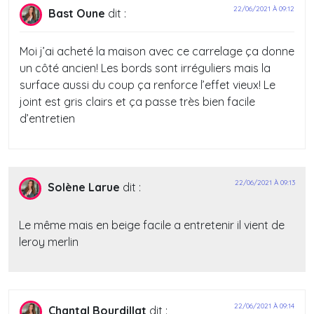
22/06/2021 À 09:12
Bast Oune
dit :
Moi j’ai acheté la maison avec ce carrelage ça donne
un côté ancien! Les bords sont irréguliers mais la
surface aussi du coup ça renforce l’effet vieux! Le
joint est gris clairs et ça passe très bien facile
d’entretien
22/06/2021 À 09:13
Solène Larue
dit :
Le même mais en beige facile a entretenir il vient de
leroy merlin
22/06/2021 À 09:14
Chantal Bourdillat
dit :