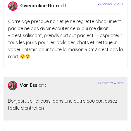
22/06/2021 À 09:11
Gwendoline Roux
dit :
Carrelage presque noir et je ne regrette absolument
pas de ne pas avoir écouter ceux qui me disait
« c’est salissant, prends surtout pas ect.. » aspirateur
tous les jours pour les poils des chats et nettoyeur
vapeur 30min pour toute la maison 90m2 c’est pas la
mort
22/06/2021 À 09:12
Van Ess
dit :
Bonjour, Je l’ai aussi dans une autre couleur, assez
facile d’entretien