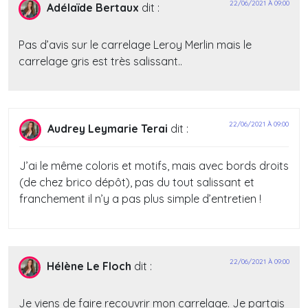
22/06/2021 À 09:00
Adélaïde Bertaux
dit :
Pas d’avis sur le carrelage Leroy Merlin mais le
carrelage gris est très salissant..
22/06/2021 À 09:00
Audrey Leymarie Terai
dit :
J’ai le même coloris et motifs, mais avec bords droits
(de chez brico dépôt), pas du tout salissant et
franchement il n’y a pas plus simple d’entretien !
22/06/2021 À 09:00
Hélène Le Floch
dit :
Je viens de faire recouvrir mon carrelage. Je partais