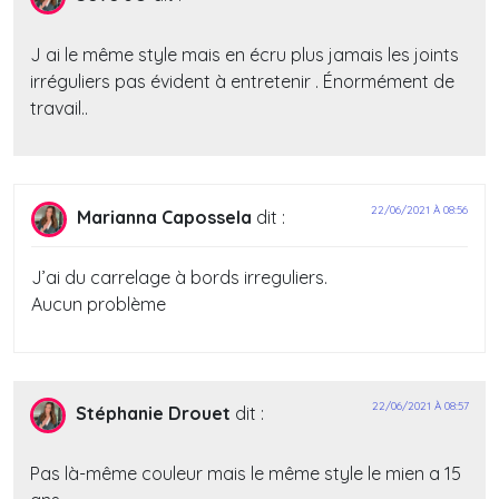
J ai le même style mais en écru plus jamais les joints
irréguliers pas évident à entretenir . Énormément de
travail..
22/06/2021 À 08:56
Marianna Capossela
dit :
J’ai du carrelage à bords irreguliers.
Aucun problème
22/06/2021 À 08:57
Stéphanie Drouet
dit :
Pas là-même couleur mais le même style le mien a 15