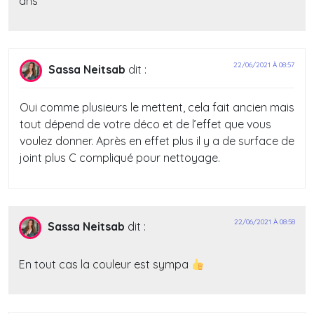
ans
22/06/2021 À 08:57
Sassa Neitsab
dit :
Oui comme plusieurs le mettent, cela fait ancien mais
tout dépend de votre déco et de l’effet que vous
voulez donner. Après en effet plus il y a de surface de
joint plus C compliqué pour nettoyage.
22/06/2021 À 08:58
Sassa Neitsab
dit :
En tout cas la couleur est sympa