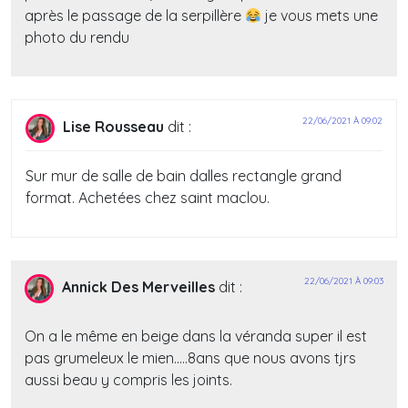
après le passage de la serpillère
je vous mets une
photo du rendu
22/06/2021 À 09:02
Lise Rousseau
dit :
Sur mur de salle de bain dalles rectangle grand
format. Achetées chez saint maclou.
22/06/2021 À 09:03
Annick Des Merveilles
dit :
On a le même en beige dans la véranda super il est
pas grumeleux le mien…..8ans que nous avons tjrs
aussi beau y compris les joints.