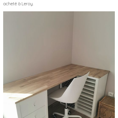
acheté à Leroy.