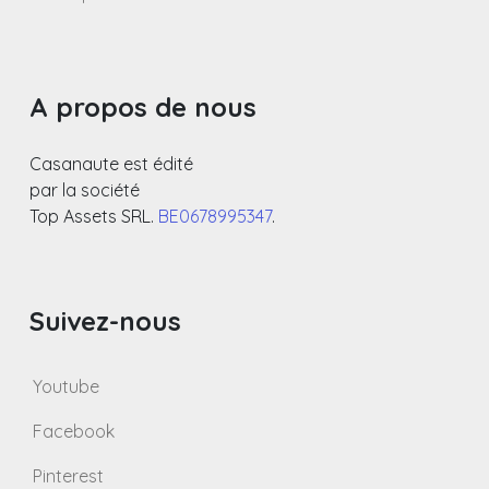
A propos de nous
Casanaute est édité
par la société
Top Assets SRL.
BE0678995347
.
Suivez-nous
Youtube
Facebook
Pinterest