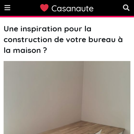
Skip
Casanaute
to
content
Une inspiration pour la
construction de votre bureau à
la maison ?