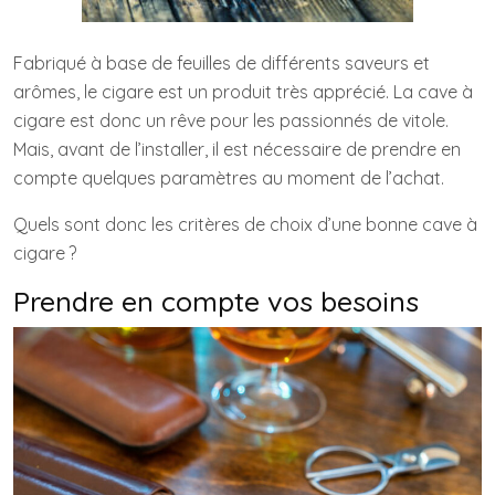
Fabriqué à base de feuilles de différents saveurs et
arômes, le cigare est un produit très apprécié. La cave à
cigare est donc un rêve pour les passionnés de vitole.
Mais, avant de l’installer, il est nécessaire de prendre en
compte quelques paramètres au moment de l’achat.
Quels sont donc les critères de choix d’une bonne cave à
cigare ?
Prendre en compte vos besoins