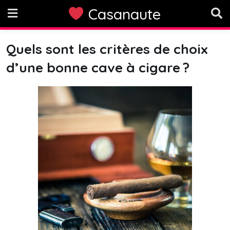
Skip
Casanaute
to
content
Quels sont les critères de choix
d’une bonne cave à cigare ?