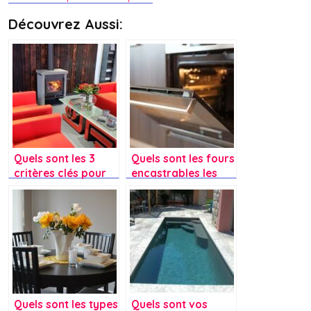
Découvrez Aussi:
Quels sont les 3
Quels sont les fours
critères clés pour
encastrables les
bien choisir son
plus fiables ?
poêle à granulés ?
Quels sont les types
Quels sont vos