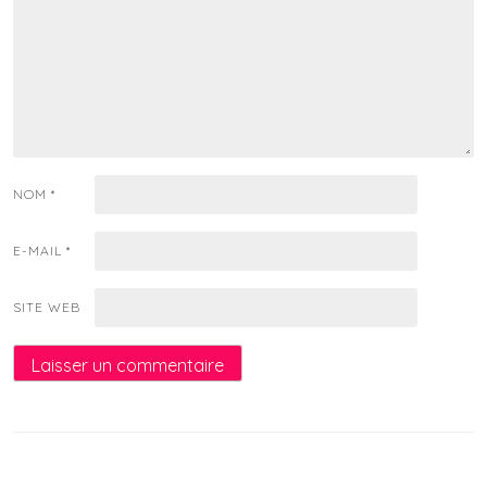
NOM
*
E-MAIL
*
SITE WEB