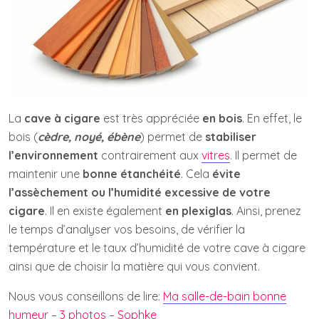
La
cave à cigare
est très appréciée
en bois
. En effet, le
bois (
cèdre, noyé, ébène
) permet de
stabiliser
l’environnement
contrairement aux
vitres
. Il permet de
maintenir une
bonne étanchéité
. Cela
évite
l’assèchement ou l’humidité excessive de votre
cigare
. Il en existe également
en plexiglas
. Ainsi, prenez
le temps d’analyser vos besoins, de vérifier la
température et le taux d’humidité de votre cave à cigare
ainsi que de choisir la matière qui vous convient.
Nous vous conseillons de lire:
Ma salle-de-bain bonne
humeur – 3 photos – Sophke