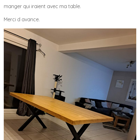
manger qui iraient avec ma table.
Merci d avance.