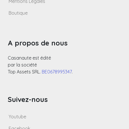
Mentions Légales
Boutique
A propos de nous
Casanaute est édité
par la société
Top Assets SRL.
BE0678995347
.
Suivez-nous
Youtube
Facebook