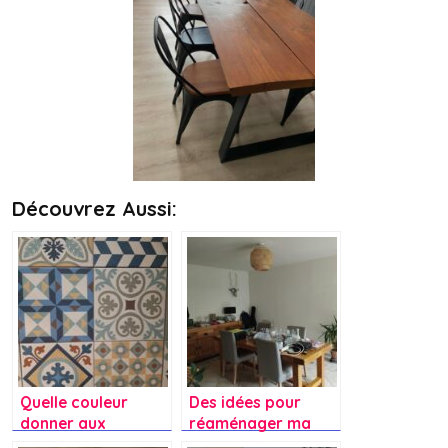
Découvrez Aussi:
Quelle couleur
Des idées pour
donner aux
réaménager ma
meubles et murs de
salle à manger ?