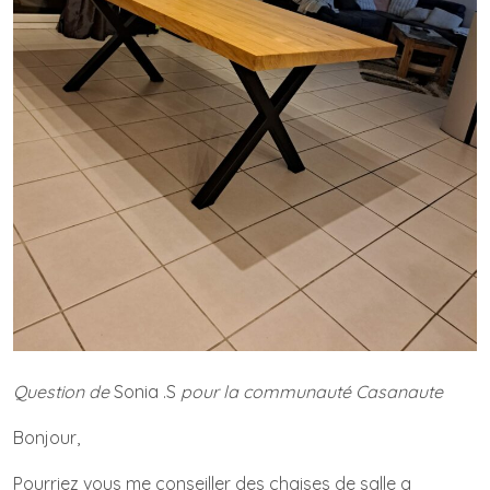
Question de
Sonia .S
pour la communauté Casanaute
Bonjour,
Pourriez vous me conseiller des chaises de salle a