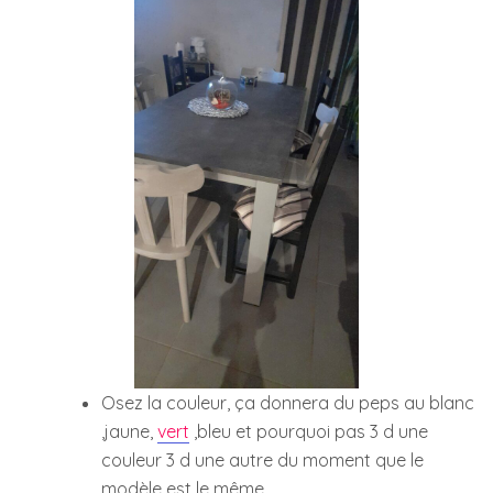
Osez la couleur, ça donnera du peps au blanc
,jaune,
vert
,bleu et pourquoi pas 3 d une
couleur 3 d une autre du moment que le
modèle est le même.