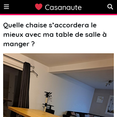
Skip
Casanaute
to
content
Quelle chaise s’accordera le
mieux avec ma table de salle à
manger ?