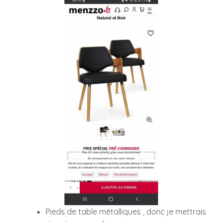
Pieds de table métalliques , donc je mettrais