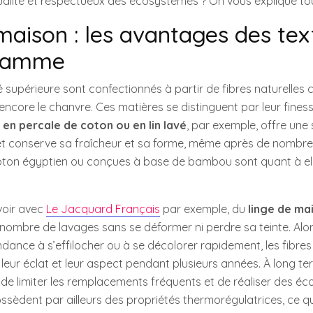
qualité et respectueux des écosystèmes ? On vous explique tou
maison : les avantages des text
 gamme
té supérieure sont confectionnés à partir de fibres naturelle
u encore le chanvre. Ces matières se distinguent par leur fines
 en percale de coton ou en lin lavé
, par exemple, offre une
et conserve sa fraîcheur et sa forme, même après de nombr
coton égyptien ou conçues à base de bambou sont quant à e
voir avec
Le Jacquard Français
par exemple, du
linge de ma
ombre de lavages sans se déformer ni perdre sa teinte. Alors
ance à s’effilocher ou à se décolorer rapidement, les fibres
ur éclat et leur aspect pendant plusieurs années. À long te
e limiter les remplacements fréquents et de réaliser des éc
ossèdent par ailleurs des propriétés thermorégulatrices, ce qu