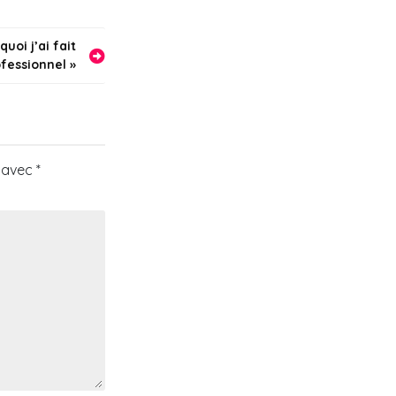
quoi j’ai fait
fessionnel »
s avec
*