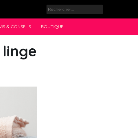
Rechercher :
VIS & CONSEILS
BOUTIQUE
 linge