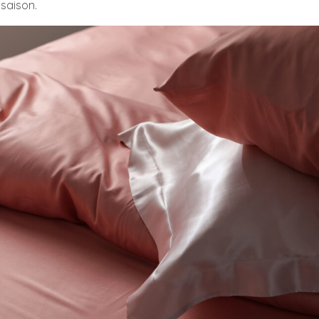
saison.