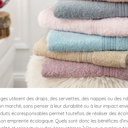
s utilisent des draps, des serviettes, des nappes ou des ri
on marché, sans penser à leur durabilité ou à leur impact env
duits écoresponsables permet toutefois de réaliser des éco
 son empreinte écologique. Quels sont donc les bénéfices d’in