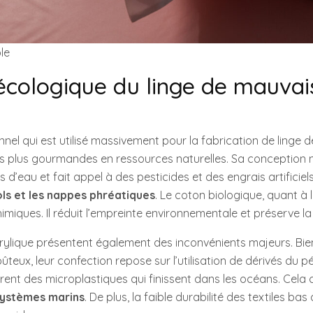
le
écologique du linge de mauvai
nel qui est utilisé massivement pour la fabrication de linge 
les plus gourmandes en ressources naturelles. Sa conception 
d’eau et fait appel à des pesticides et des engrais artificiels
ls et les nappes phréatiques
. Le coton biologique, quant à lu
miques. Il réduit l’empreinte environnementale et préserve la 
crylique présentent également des inconvénients majeurs. Bien 
ûteux, leur confection repose sur l’utilisation de dérivés du p
bèrent des microplastiques qui finissent dans les océans. Cela 
systèmes marins
. De plus, la faible durabilité des textiles b