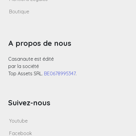
Boutique
A propos de nous
Casanaute est édité
par la société
Top Assets SRL.
BE0678995347
.
Suivez-nous
Youtube
Facebook