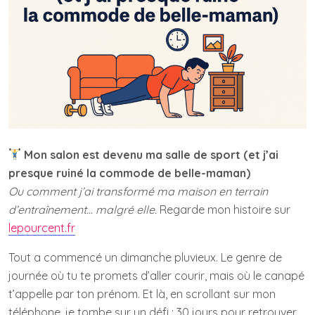
Mon salon est devenu ma salle de sport (et j’ai
presque ruiné la commode de belle-maman)
Ou comment j’ai transformé ma maison en terrain
d’entraînement… malgré elle.
Regarde mon histoire sur
lepourcent.fr
Tout a commencé un dimanche pluvieux. Le genre de
journée où tu te promets d’aller courir, mais où le canapé
t’appelle par ton prénom. Et là, en scrollant sur mon
téléphone, je tombe sur un défi : 30 jours pour retrouver