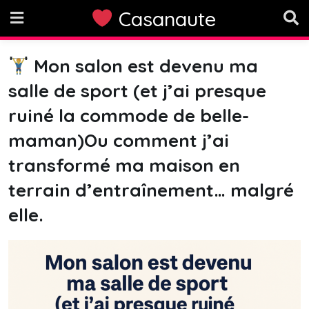
Skip
Casanaute
to
content
Mon salon est devenu ma
salle de sport (et j’ai presque
ruiné la commode de belle-
maman)Ou comment j’ai
transformé ma maison en
terrain d’entraînement… malgré
elle.