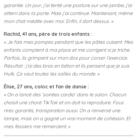
garantie. Un jour, j’ai tenté une posture sur une jambe, j’ai
atterri dans la porte. Mais j’ai continué. Maintenant, même
mon chat médite avec moi. Enfin, il dort dessus. »
Rachid, 41 ans, père de trois enfants :
« Je fais mes pompes pendant que les pâtes cuisent. Mes
enfants comptent à ma place et me corrigent si je triche.
Parfois, ils grimpent sur mon dos pour corser l’exercice.
Résultat : j’ai des bras en béton et ils pensent que je suis
Hulk. Ça vaut toutes les salles du monde. »
Élise, 27 ans, coloc et fan de danse :
« On a lancé des ‘soirées cardio’ dans le salon. Chacun
choisit une choré TikTok et on doit la reproduire. Fous
rires garantis, transpiration aussi. On a renversé une
lampe, mais on a gagné un vrai moment de cohésion. Et
mes fessiers me remercient. »