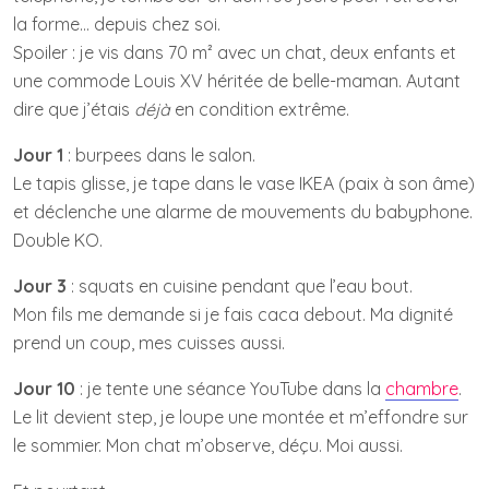
la forme… depuis chez soi.
Spoiler : je vis dans 70 m² avec un chat, deux enfants et
une commode Louis XV héritée de belle-maman. Autant
dire que j’étais
déjà
en condition extrême.
Jour 1
: burpees dans le salon.
Le tapis glisse, je tape dans le vase IKEA (paix à son âme)
et déclenche une alarme de mouvements du babyphone.
Double KO.
Jour 3
: squats en cuisine pendant que l’eau bout.
Mon fils me demande si je fais caca debout. Ma dignité
prend un coup, mes cuisses aussi.
Jour 10
: je tente une séance YouTube dans la
chambre
.
Le lit devient step, je loupe une montée et m’effondre sur
le sommier. Mon chat m’observe, déçu. Moi aussi.