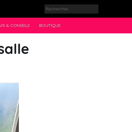
Rechercher :
VIS & CONSEILS
BOUTIQUE
salle