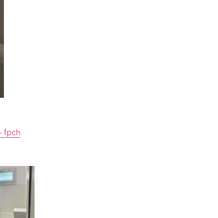
– fpch