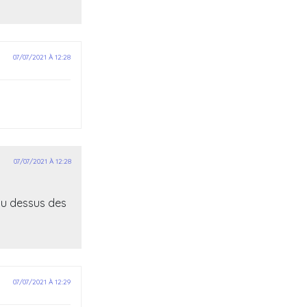
07/07/2021 À 12:28
07/07/2021 À 12:28
au dessus des
07/07/2021 À 12:29