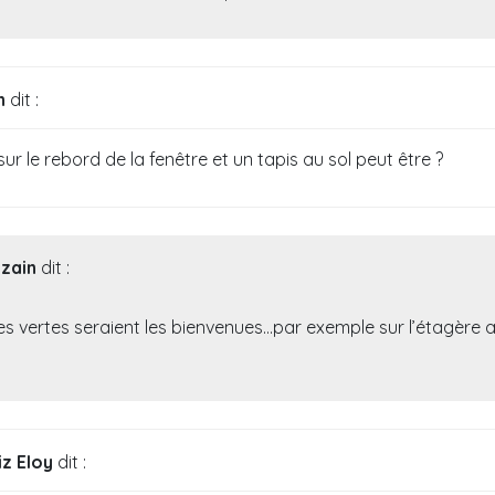
n
dit :
ur le rebord de la fenêtre et un tapis au sol peut être ?
uzain
dit :
es vertes seraient les bienvenues…par exemple sur l’étagère 
iz Eloy
dit :