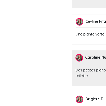
Cé-line Fnt
Une plante verte s
Caroline N
Des petites plant
toilette
Brigitte Ru