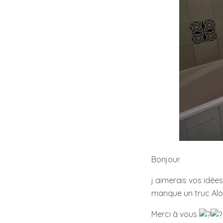
Bonjour
j aimerais vos idées
manque un truc Alor
Merci à vous