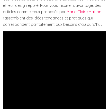
et leur design épuré. Pour vous inspirer davantage, des
articles comme ceux proposés par
Marie Claire Maison
rassemblent des idées tendances et pratiques qui
correspondent parfaitement aux besoins d’aujourd’hui.