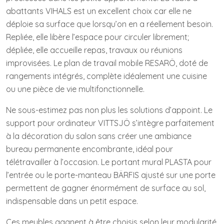
abattants VIHALS est un excellent choix car elle ne
déploie sa surface que lorsqu’on en a réellement besoin.
Repliée, elle libère l’espace pour circuler librement;
dépliée, elle accueille repas, travaux ou réunions
improvisées. Le plan de travail mobile RESARÖ, doté de
rangements intégrés, complète idéalement une cuisine
ou une pièce de vie multifonctionnelle.
Ne sous-estimez pas non plus les solutions d’appoint. Le
support pour ordinateur VITTSJÖ s’intègre parfaitement
à la décoration du salon sans créer une ambiance
bureau permanente encombrante, idéal pour
télétravailler à l’occasion. Le portant mural PLASTA pour
l’entrée ou le porte-manteau BÄRFIS ajusté sur une porte
permettent de gagner énormément de surface au sol,
indispensable dans un petit espace.
Ces meubles gagnent à être choisis selon leur modularité