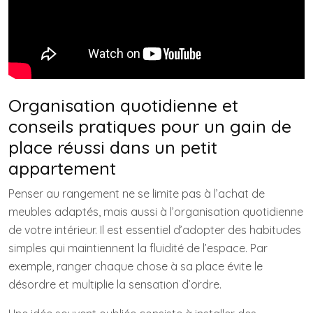
Organisation quotidienne et
conseils pratiques pour un gain de
place réussi dans un petit
appartement
Penser au rangement ne se limite pas à l’achat de
meubles adaptés, mais aussi à l’organisation quotidienne
de votre intérieur. Il est essentiel d’adopter des habitudes
simples qui maintiennent la fluidité de l’espace. Par
exemple, ranger chaque chose à sa place évite le
désordre et multiplie la sensation d’ordre.