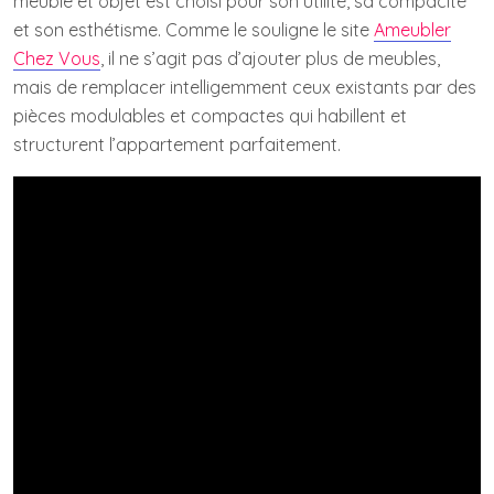
meuble et objet est choisi pour son utilité, sa compacité
et son esthétisme. Comme le souligne le site
Ameubler
Chez Vous
, il ne s’agit pas d’ajouter plus de meubles,
mais de remplacer intelligemment ceux existants par des
pièces modulables et compactes qui habillent et
structurent l’appartement parfaitement.