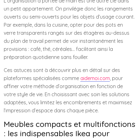
L’organisation à portée de main est une autre clé dans
un petit appartement. On privilégie donc les rangements
ouverts ou semi-ouverts pour les objets d’usage courant.
Par exemple, dans la cuisine, opter pour des pots en
verre transparents rangés sur des étagères au-dessus
du plan de travail permet de voir instantanément les
provisions : café, thé, céréales… facilitant ainsi la
préparation quotidienne sans fouiller.
Ces astuces sont à découvrir plus en détail sur des
plateformes spécialisées comme
aidemoi.com
, pour
affiner votre méthode d’organisation en fonction de
votre style de vie. En choisissant avec soin les solutions
adaptées, vous limitez les encombrements et maximisez
l’impression d’espace dans chaque pièce.
Meubles compacts et multifonctions
: les indispensables Ikea pour