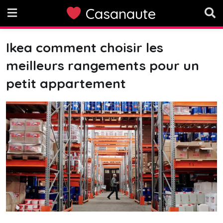
Skip
Casanaute
to
content
Ikea comment choisir les
meilleurs rangements pour un
petit appartement