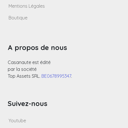
Mentions Légales
Boutique
A propos de nous
Casanaute est édité
par la société
Top Assets SRL.
BE0678995347
.
Suivez-nous
Youtube