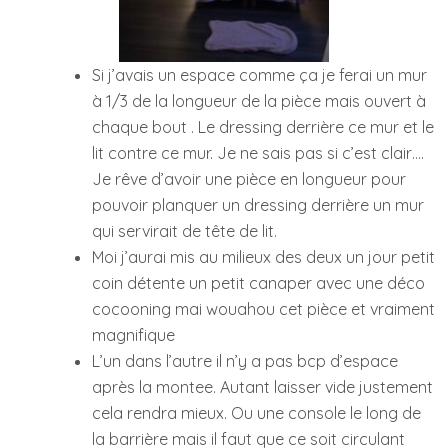
Si j’avais un espace comme ça je ferai un mur
à 1/3 de la longueur de la pièce mais ouvert à
chaque bout . Le dressing derrière ce mur et le
lit contre ce mur. Je ne sais pas si c’est clair….
Je rêve d’avoir une pièce en longueur pour
pouvoir planquer un dressing derrière un mur
qui servirait de tête de lit.
Moi j’aurai mis au milieux des deux un jour petit
coin détente un petit canaper avec une déco
cocooning mai wouahou cet pièce et vraiment
magnifique
L’un dans l’autre il n’y a pas bcp d’espace
après la montee. Autant laisser vide justement
cela rendra mieux. Ou une console le long de
la barrière mais il faut que ce soit circulant