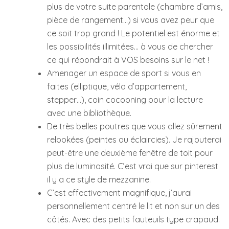
plus de votre suite parentale (chambre d’amis,
pièce de rangement…) si vous avez peur que
ce soit trop grand ! Le potentiel est énorme et
les possibilités illimitées… à vous de chercher
ce qui répondrait à VOS besoins sur le net !
Amenager un espace de sport si vous en
faites (elliptique, vélo d’appartement,
stepper…), coin cocooning pour la lecture
avec une bibliothèque.
De très belles poutres que vous allez sûrement
relookées (peintes ou éclaircies). Je rajouterai
peut-être une deuxième fenêtre de toit pour
plus de luminosité. C’est vrai que sur pinterest
il y a ce style de mezzanine.
C’est effectivement magnifique, j’aurai
personnellement centré le lit et non sur un des
côtés. Avec des petits fauteuils type crapaud.