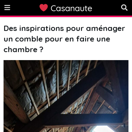
Skip
Casanaute
to
content
Des inspirations pour aménager
un comble pour en faire une
chambre ?