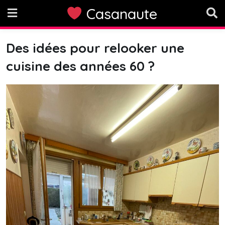
Skip
Casanaute
to
content
Des idées pour relooker une
cuisine des années 60 ?