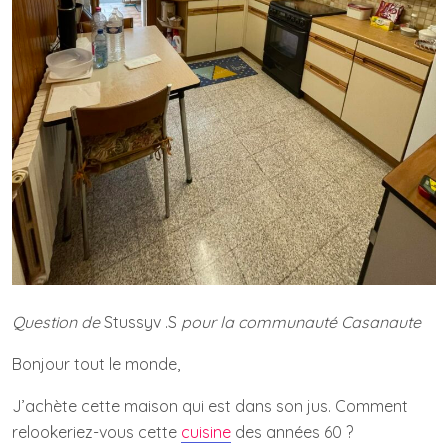
Question de
Stussyv .S
pour la communauté Casanaute
Bonjour tout le monde,
J’achète cette maison qui est dans son jus. Comment
relookeriez-vous cette
cuisine
des années 60 ?