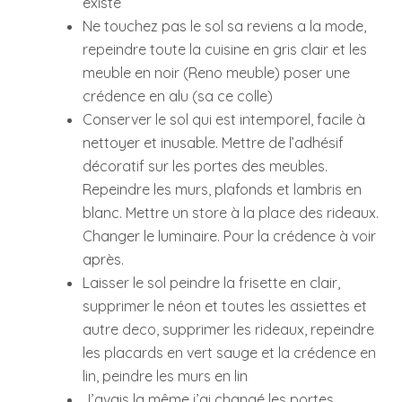
existe
Ne touchez pas le sol sa reviens a la mode,
repeindre toute la cuisine en gris clair et les
meuble en noir (Reno meuble) poser une
crédence en alu (sa ce colle)
Conserver le sol qui est intemporel, facile à
nettoyer et inusable. Mettre de l’adhésif
décoratif sur les portes des meubles.
Repeindre les murs, plafonds et lambris en
blanc. Mettre un store à la place des rideaux.
Changer le luminaire. Pour la crédence à voir
après.
Laisser le sol peindre la frisette en clair,
supprimer le néon et toutes les assiettes et
autre deco, supprimer les rideaux, repeindre
les placards en vert sauge et la crédence en
lin, peindre les murs en lin
J’avais la même j’ai changé les portes