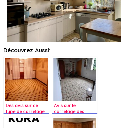
Découvrez Aussi:
Des avis sur ce
Avis sur le
type de carrelage
carrelage des
des années 50?
années 1970 ?