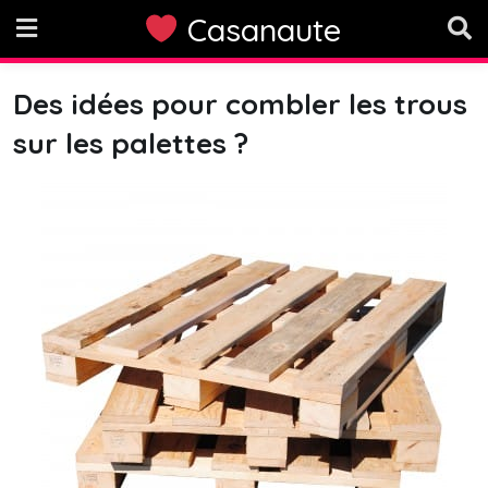
Skip
Casanaute
to
content
Des idées pour combler les trous
sur les palettes ?