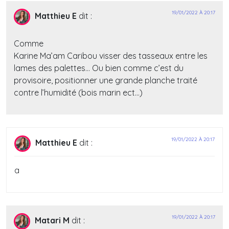
19/01/2022 À 20:17
Matthieu E
dit :
Comme
Karine Ma’am Caribou visser des tasseaux entre les
lames des palettes… Ou bien comme c’est du
provisoire, positionner une grande planche traité
contre l’humidité (bois marin ect…)
19/01/2022 À 20:17
Matthieu E
dit :
a
19/01/2022 À 20:17
Matari M
dit :