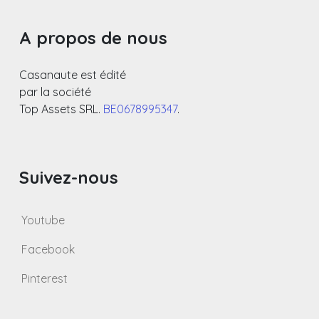
A propos de nous
Casanaute est édité
par la société
Top Assets SRL.
BE0678995347
.
Suivez-nous
Youtube
Facebook
Pinterest