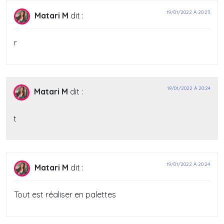
19/01/2022 À 20:23
Matari M
dit :
r
19/01/2022 À 20:24
Matari M
dit :
t
19/01/2022 À 20:24
Matari M
dit :
Tout est réaliser en palettes