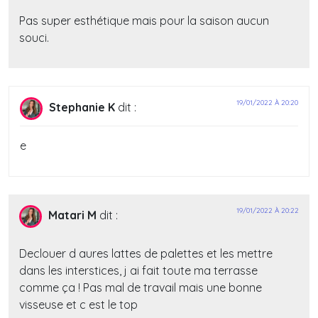
Pas super esthétique mais pour la saison aucun
souci.
19/01/2022 À 20:20
Stephanie K
dit :
e
19/01/2022 À 20:22
Matari M
dit :
Declouer d aures lattes de palettes et les mettre
dans les interstices, j ai fait toute ma terrasse
comme ça ! Pas mal de travail mais une bonne
visseuse et c est le top