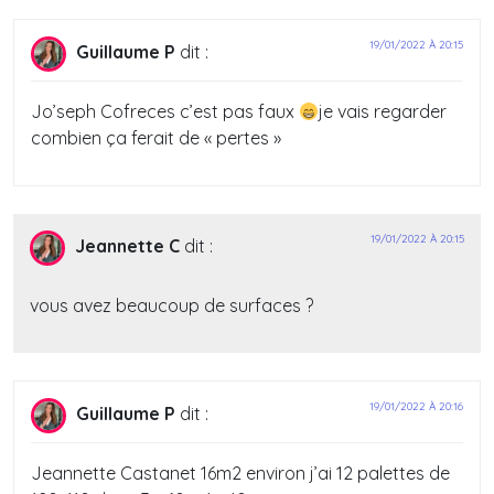
19/01/2022 À 20:15
Guillaume P
dit :
Jo’seph Cofreces c’est pas faux
je vais regarder
combien ça ferait de « pertes »
19/01/2022 À 20:15
Jeannette C
dit :
vous avez beaucoup de surfaces ?
19/01/2022 À 20:16
Guillaume P
dit :
Jeannette Castanet 16m2 environ j’ai 12 palettes de