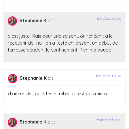
19/01/2022 À 20:19
Stephanie K
dit :
c est juste. Mais pour une saison… on réfléchit à le
recouvrir de lino… on a testé en laissant un début de
terrasse pendant le confinement. Rien n a bougé
19/01/2022 À 20:20
Stephanie K
dit :
d ailleurs les palettes et ml eau c est pas mieux
19/01/2022 À 20:20
Stephanie K
dit :