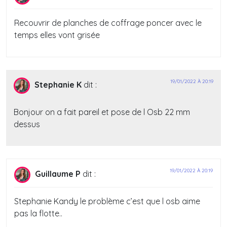
Recouvrir de planches de coffrage poncer avec le
temps elles vont grisée
19/01/2022 À 20:19
Stephanie K
dit :
Bonjour on a fait pareil et pose de l Osb 22 mm
dessus
19/01/2022 À 20:19
Guillaume P
dit :
Stephanie Kandy le problème c’est que l osb aime
pas la flotte..