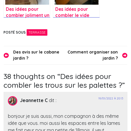
Des idées pour
Des idées pour
combler joliment un
combler le vide
espace entre le
dans le salon ?
meuble de cuisine
POSTÉ SOUS
TERRASSE
et le mur ?
Navigation
Des avis sur le cabane
Comment organiser son
jardin ?
jardin ?
de
l’article
38 thoughts on “
Des idées pour
combler les trous sur les palettes ?
”
19/01/2022 À 20:13
Jeannette C
dit :
bonjour je suis aussi, mon compagnon à des même
idée que vous. moi aussi les espaces entre les lames
me fait peur pour ma petite de 18mois. il veut