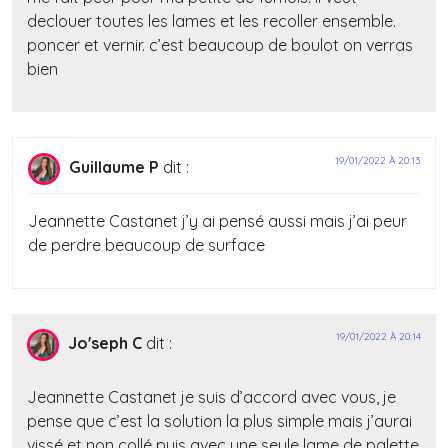
declouer toutes les lames et les recoller ensemble.
poncer et vernir. c’est beaucoup de boulot on verras
bien
19/01/2022 À 20:13
Guillaume P
dit :
Jeannette Castanet j’y ai pensé aussi mais j’ai peur
de perdre beaucoup de surface
19/01/2022 À 20:14
Jo'seph C
dit :
Jeannette Castanet je suis d’accord avec vous, je
pense que c’est la solution la plus simple mais j’aurai
vissé et non collé puis avec une seule lame de palette