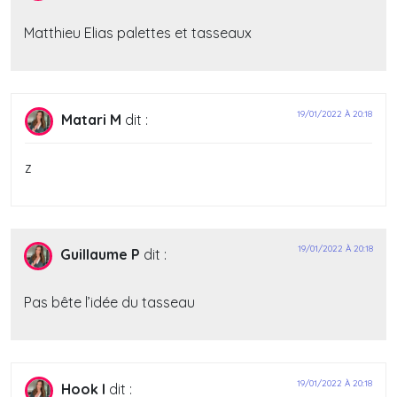
Matthieu Elias palettes et tasseaux
19/01/2022 À 20:18
Matari M
dit :
z
19/01/2022 À 20:18
Guillaume P
dit :
Pas bête l’idée du tasseau
19/01/2022 À 20:18
Hook I
dit :