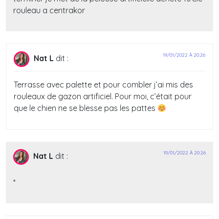
rouleau a centrakor
19/01/2022 À 20:26
Nat L
dit :
Terrasse avec palette et pour combler j’ai mis des
rouleaux de gazon artificiel. Pour moi, c’était pour
que le chien ne se blesse pas les pattes
19/01/2022 À 20:26
Nat L
dit :
*