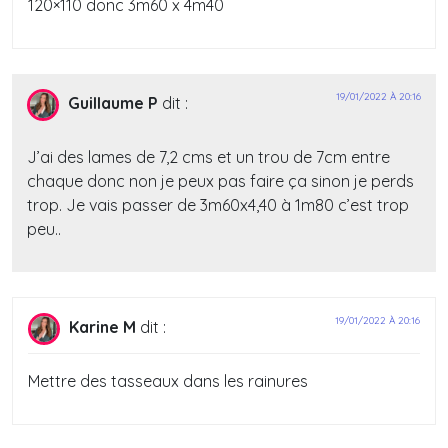
120×110 donc 3m60 x 4m40
19/01/2022 À 20:16
Guillaume P
dit :
J’ai des lames de 7,2 cms et un trou de 7cm entre
chaque donc non je peux pas faire ça sinon je perds
trop. Je vais passer de 3m60x4,40 à 1m80 c’est trop
peu..
19/01/2022 À 20:16
Karine M
dit :
Mettre des tasseaux dans les rainures