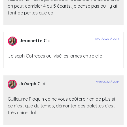
on peut combler 4 ou 5 écarts, je pense pas qu’il y ai
tant de pertes que ça
19/01/2022 À 20:14
Jeannette C
dit :
Jo’seph Cofreces oui visé les lames entre elle
19/01/2022 À 20:14
Jo'seph C
dit :
Guillaume Ploquin ça ne vous coûtera rien de plus si
ce n’est que du temps, démonter des palettes c’est
très chiant lol