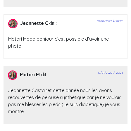
19/01/2022 À 20:22
Jeannette C
dit :
Matari Mada bonjour c’est possible d’avoir une
photo
19/01/2022 À 20:23
Matari M
dit :
Jeannette Castanet cette année nous les avons
recouvertes de pelouse synthétique car je ne voulais
pas me blesser les pieds ( je suis diabétique) je vous
montre