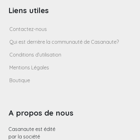
Liens utiles
Contactez-nous
Qui est derrière la communauté de Casanaute?
Conditions d’utilisation
Mentions Légales
Boutique
A propos de nous
Casanaute est édité
par la société