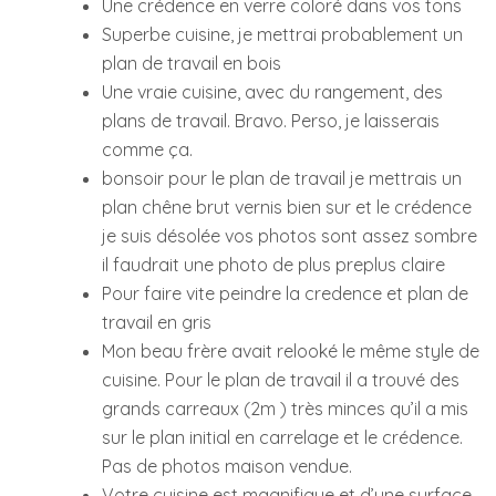
Une crédence en verre coloré dans vos tons
Superbe cuisine, je mettrai probablement un
plan de travail en bois
Une vraie cuisine, avec du rangement, des
plans de travail. Bravo. Perso, je laisserais
comme ça.
bonsoir pour le plan de travail je mettrais un
plan chêne brut vernis bien sur et le crédence
je suis désolée vos photos sont assez sombre
il faudrait une photo de plus preplus claire
Pour faire vite peindre la credence et plan de
travail en gris
Mon beau frère avait relooké le même style de
cuisine. Pour le plan de travail il a trouvé des
grands carreaux (2m ) très minces qu’il a mis
sur le plan initial en carrelage et le crédence.
Pas de photos maison vendue.
Votre cuisine est magnifique et d’une surface