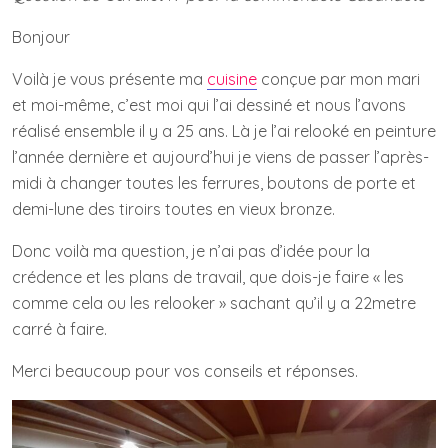
Bonjour
Voilà je vous présente ma
cuisine
conçue par mon mari
et moi-même, c’est moi qui l’ai dessiné et nous l’avons
réalisé ensemble il y a 25 ans. Là je l’ai relooké en peinture
l’année dernière et aujourd’hui je viens de passer l’après-
midi à changer toutes les ferrures, boutons de porte et
demi-lune des tiroirs toutes en vieux bronze.
Donc voilà ma question, je n’ai pas d’idée pour la
crédence et les plans de travail, que dois-je faire « les
comme cela ou les relooker » sachant qu’il y a 22metre
carré à faire.
Merci beaucoup pour vos conseils et réponses.