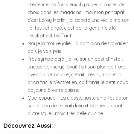
crédence, çà fait vieux, il y a des dizaines de
choix dans les magasins , moi mon principal
c’est Leroy Merlin, j’ai acheté une vieille maison,
j’ai tout changé, c’est de l’argent mais le
résultat est bleffant
Moi je la trouve jolie ….à part plan de travail en
bois je vois pas
Très sympa déjà, j’ai vu sur un post d’insta ,
une personne qui avait fait son plan de travail
avec du beton ciré, c’etait Très sympa et à
priori facile d’entretien, ça finirait le petit coup
de jeune à votre cuisine
Quel espace !!! La classe… juste un effet béton
sur le plan de travail devrait donner un tout
autre style… mais très belle cuisine
Découvrez Aussi: