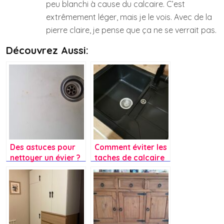
peu blanchi à cause du calcaire. C’est
extrêmement léger, mais je le vois. Avec de la
pierre claire, je pense que ça ne se verrait pas.
Découvrez Aussi:
Des astuces pour
Comment éviter les
nettoyer un évier ?
taches de calcaire
sur un évier en grès
noir ?