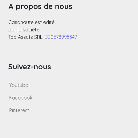
A propos de nous
Casanaute est édité
par la société
Top Assets SRL.
BE0678995347
.
Suivez-nous
Youtube
Facebook
Pinterest