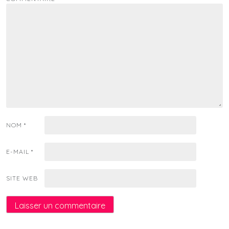
NOM
*
E-MAIL
*
SITE WEB