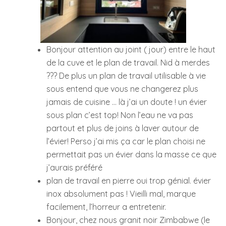
Bonjour attention au joint ( jour) entre le haut
de la cuve et le plan de travail. Nid à merdes
??? De plus un plan de travail utilisable à vie
sous entend que vous ne changerez plus
jamais de cuisine … là j’ai un doute ! un évier
sous plan c’est top! Non l’eau ne va pas
partout et plus de joins à laver autour de
l’évier! Perso j’ai mis ça car le plan choisi ne
permettait pas un évier dans la masse ce que
j’aurais préféré
plan de travail en pierre oui trop génial. évier
inox absolument pas ! Vieilli mal, marque
facilement, l’horreur a entretenir.
Bonjour, chez nous granit noir Zimbabwe (le