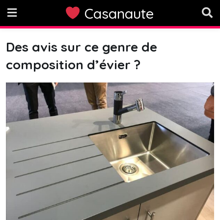
Skip
Casanaute
to
content
Des avis sur ce genre de
composition d’évier ?