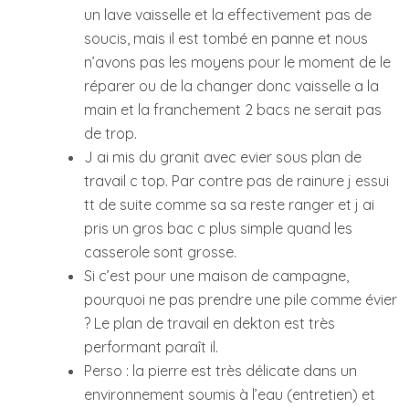
un lave vaisselle et la effectivement pas de
soucis, mais il est tombé en panne et nous
n’avons pas les moyens pour le moment de le
réparer ou de la changer donc vaisselle a la
main et la franchement 2 bacs ne serait pas
de trop.
J ai mis du granit avec evier sous plan de
travail c top. Par contre pas de rainure j essui
tt de suite comme sa sa reste ranger et j ai
pris un gros bac c plus simple quand les
casserole sont grosse.
Si c’est pour une maison de campagne,
pourquoi ne pas prendre une pile comme évier
? Le plan de travail en dekton est très
performant paraît il.
Perso : la pierre est très délicate dans un
environnement soumis à l’eau (entretien) et