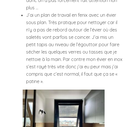
donc on a pas forcément fait attention non
plus …
J’ai un plan de travail en fenix avec un évier
sous plan. Très pratique pour nettoyer car il
n’y a pas de rebord autour de l’évier où des
saletés vont parfois se coincer. J’ai mis un
petit tapis au niveau de l’égouttoir pour faire
sécher les quelques verres ou tasses que je
nettoie à la main. Par contre mon évier en inox
s’est rayé très vite donc j’ai eu peur mais j’ai
compris que c’est normal, il faut que ça se «
patine ».