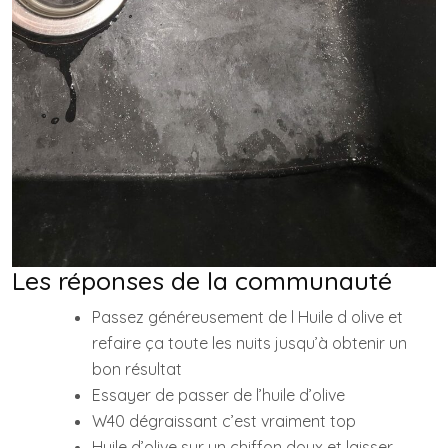
Les réponses de la communauté
Passez généreusement de l Huile d olive et
refaire ça toute les nuits jusqu’à obtenir un
bon résultat
Essayer de passer de l’huile d’olive
W40 dégraissant c’est vraiment top
Huile d’olive sur un chiffon doux et laisser