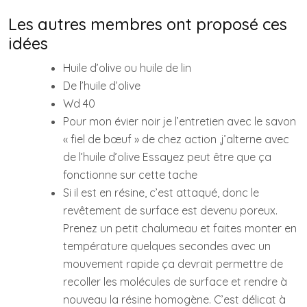
Les autres membres ont proposé ces
idées
Huile d’olive ou huile de lin
De l’huile d’olive
Wd 40
Pour mon évier noir je l’entretien avec le savon
« fiel de bœuf » de chez action ,j’alterne avec
de l’huile d’olive Essayez peut être que ça
fonctionne sur cette tache
Si il est en résine, c’est attaqué, donc le
revêtement de surface est devenu poreux.
Prenez un petit chalumeau et faites monter en
température quelques secondes avec un
mouvement rapide ça devrait permettre de
recoller les molécules de surface et rendre à
nouveau la résine homogène. C’est délicat à