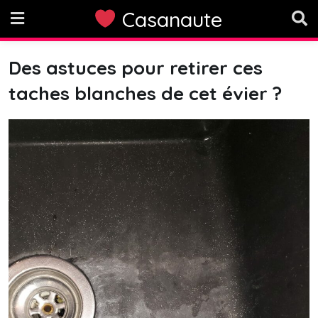
Skip
Casanaute
to
content
Des astuces pour retirer ces
taches blanches de cet évier ?