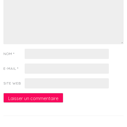
NOM
*
E-MAIL
*
SITE WEB