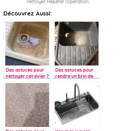
nettoyer. Répéter l’opération
Découvrez Aussi:
Des astuces pour
Des astuces pour
nettoyer cet évier ?
rendre un brin de
jeunesse à cet
évier ?