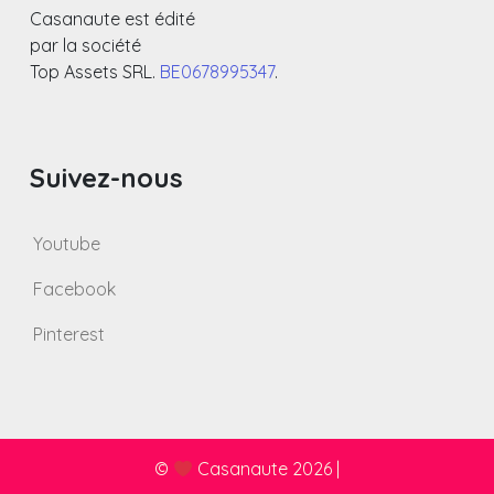
Casanaute est édité
par la société
Top Assets SRL.
BE0678995347
.
Suivez-nous
Youtube
Facebook
Pinterest
©
Casanaute 2026
|