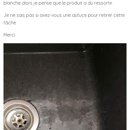
blanche alors je pense que le produit a du ressortir.
Je ne sais pas si avez-vous une astuce pour retirer cette
tâche
Merci