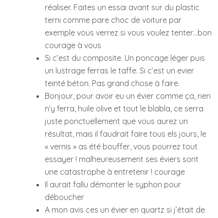
réaliser. Faites un essai avant sur du plastic
terni comme pare choc de voiture par
exemple vous verrez si vous voulez tenter…bon
courage à vous
Si c’est du composite. Un poncage léger puis
un lustrage ferras le taffe. Si c’est un evier
teinté béton. Pas grand chose à faire.
Bonjour, pour avoir eu un évier comme ça, rien
n’y ferra, huile olive et tout le blabla, ce serra
juste ponctuellement que vous aurez un
résultat, mais il faudrait faire tous els jours, le
« vernis » as été bouffer, vous pourrez tout
essayer ! malheureusement ses éviers sont
une catastrophe à entretenir ! courage
Il aurait fallu démonter le syphon pour
déboucher
A mon avis ces un évier en quartz si j’était de