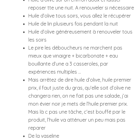
reposer tte une nuit. A renouveler si nécessaire
Huile d’olive tous soirs, vous allez le récupérer
Huile de lin plusieurs fois pendant la nuit
Huile d’olive généreusement à renouveler tous
les soirs
Le pire les déboucheurs ne marchent pas
mieux que vinaigre + bicarbonate + eau
bouillante d’une a 3 casseroles, par
expériences multiples …
Mais arrêtez de dire huile d’olive, huile premier
prix, il faut juste du gras, qu’elle soit d’olive ne
changera rien, on ne fait pas une salade, j’ai
mon évier noir je mets de l’huile premier prix.
Mais là c pas une tâche, c’est bouffé par le
produit, l’huile va atténuer un peu mais pas
reparer
De la vaseline