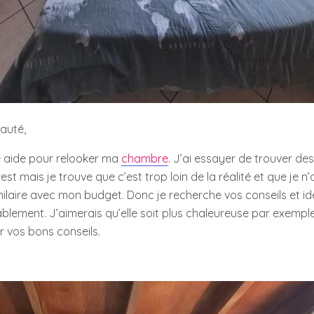
auté,
e aide pour relooker ma
chambre
. J’ai essayer de trouver des
st mais je trouve que c’est trop loin de la réalité et que je n’
milaire avec mon budget. Donc je recherche vos conseils et i
ablement. J’aimerais qu’elle soit plus chaleureuse par exemple
 vos bons conseils.