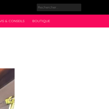
Rechercher :
VIS & CONSEILS
BOUTIQUE