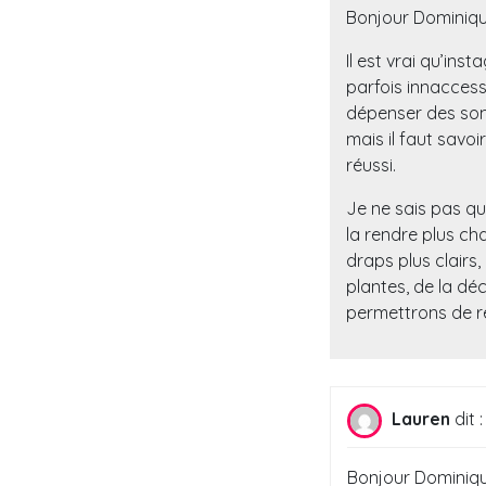
Bonjour Dominiqu
Il est vrai qu’ins
parfois innaccessi
dépenser des som
mais il faut savo
réussi.
Je ne sais pas qu
la rendre plus ch
draps plus clairs,
plantes, de la dé
permettrons de re
Lauren
dit :
Bonjour Dominiqu