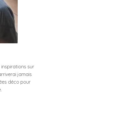
 inspirations sur
arriverai jamais
dées déco pour
.