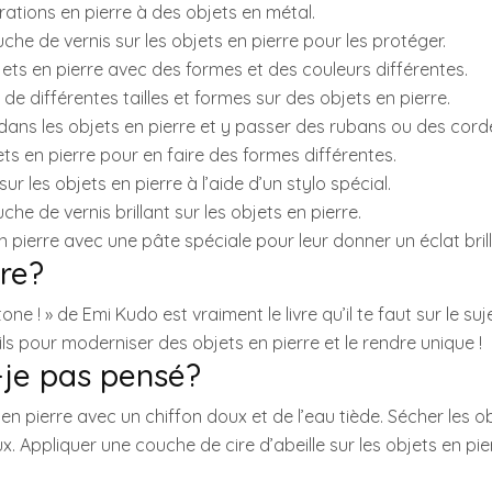
rations en pierre à des objets en métal.
che de vernis sur les objets en pierre pour les protéger.
jets en pierre avec des formes et des couleurs différentes.
s de différentes tailles et formes sur des objets en pierre.
 dans les objets en pierre et y passer des rubans ou des cord
ets en pierre pour en faire des formes différentes.
ur les objets en pierre à l’aide d’un stylo spécial.
che de vernis brillant sur les objets en pierre.
 en pierre avec une pâte spéciale pour leur donner un éclat bril
ire?
one ! » de Emi Kudo est vraiment le livre qu’il te faut sur le sujet 
ls pour moderniser des objets en pierre et le rendre unique !
-je pas pensé?
en pierre avec un chiffon doux et de l’eau tiède. Sécher les o
. Appliquer une couche de cire d’abeille sur les objets en pie