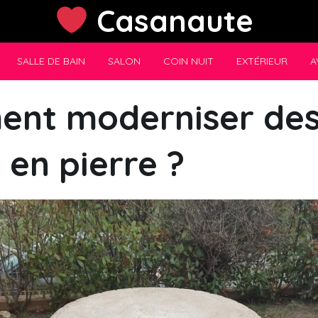
Casanaute
SALLE DE BAIN
SALON
COIN NUIT
EXTÉRIEUR
A
nt moderniser de
 en pierre ?