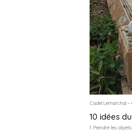
Cadel Lemarchal –
10 idées d
1. Peindre les objet