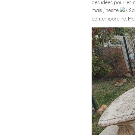
des idées pour les
mais j’hésite
. S
contemporaine. Merc