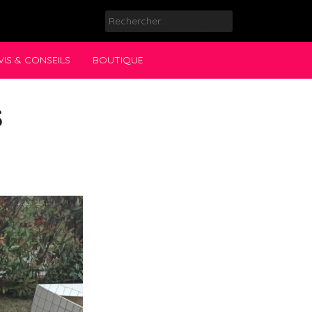
Rechercher :
VIS & CONSEILS
BOUTIQUE
s