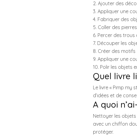
2. Ajouter des déco
3. Appliquer une cou
4. Fabriquer des ob
5. Coller des pierre
6. Percer des trous
7. Découper les obj
8. Créer des motifs s
9. Appliquer une cou
10. Polir les objets
Quel livre l
Le livre « Pimp my st
d’idées et de consei
A quoi n’ai
Nettoyer les objets 
avec un chiffon doux
protéger.