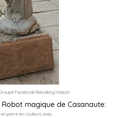
 Groupe Facebook Relooking maison
u Robot magique de Casanaute:
s en pierre en couleurs vives.