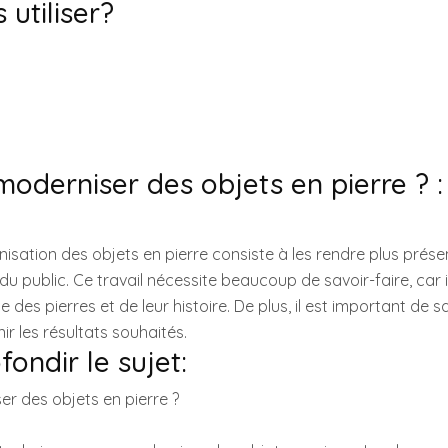
 utiliser?
derniser des objets en pierre ? : 
nisation des objets en pierre consiste à les rendre plus prése
u public. Ce travail nécessite beaucoup de savoir-faire, car i
es pierres et de leur histoire. De plus, il est important de sav
nir les résultats souhaités.
ondir le sujet:
 des objets en pierre ?