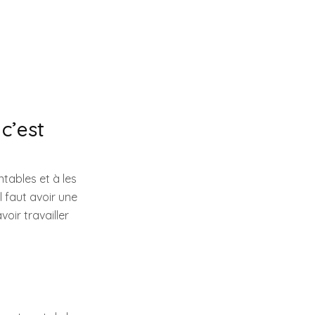
c’est
ntables et à les
l faut avoir une
oir travailler