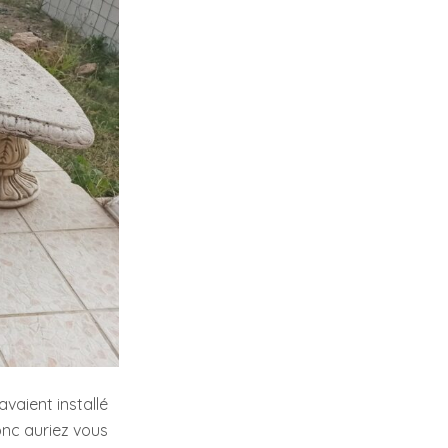
vaient installé
onc auriez vous