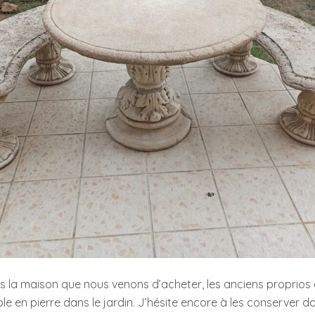
s la maison que nous venons d’acheter, les anciens proprios a
ble en pierre dans le jardin. J’hésite encore à les conserver d