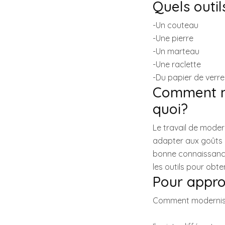
Quels outils
-Un couteau
-Une pierre
-Un marteau
-Une raclette
-Du papier de verre
Comment mo
quoi?
Le travail de moder
adapter aux goûts d
bonne connaissance d
les outils pour obte
Pour approf
Comment moderniser