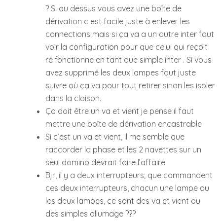
? Si au dessus vous avez une boîte de
dérivation c est facile juste à enlever les
connections mais si ça va a un autre inter faut
voir la configuration pour que celui qui reçoit
ré fonctionne en tant que simple inter . Si vous
avez supprimé les deux lampes faut juste
suivre où ça va pour tout retirer sinon les isoler
dans la cloison.
Ça doit être un va et vient je pense il faut
mettre une boîte de dérivation encastrable
Si c’est un va et vient, il me semble que
raccorder la phase et les 2 navettes sur un
seul domino devrait faire l’affaire
Bjr, il y a deux interrupteurs; que commandent
ces deux interrupteurs, chacun une lampe ou
les deux lampes, ce sont des va et vient ou
des simples allumage ???