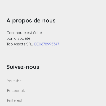
A propos de nous
Casanaute est édité
par la société
Top Assets SRL.
BE0678995347
.
Suivez-nous
Youtube
Facebook
Pinterest