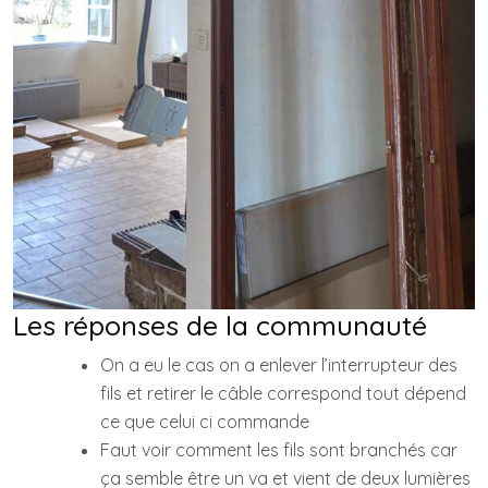
Les réponses de la communauté
On a eu le cas on a enlever l’interrupteur des
fils et retirer le câble correspond tout dépend
ce que celui ci commande
Faut voir comment les fils sont branchés car
ça semble être un va et vient de deux lumières