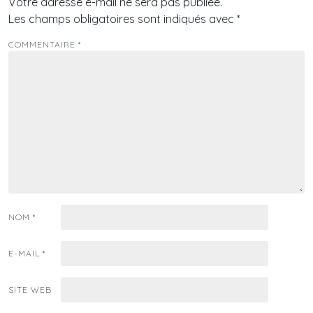
Votre adresse e-mail ne sera pas publiée.
Les champs obligatoires sont indiqués avec
*
COMMENTAIRE
*
NOM
*
E-MAIL
*
SITE WEB