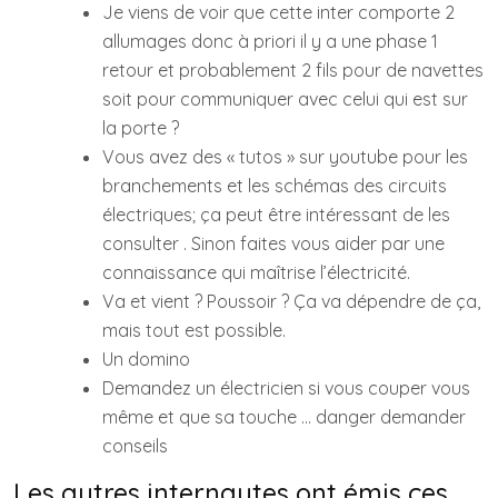
Je viens de voir que cette inter comporte 2
allumages donc à priori il y a une phase 1
retour et probablement 2 fils pour de navettes
soit pour communiquer avec celui qui est sur
la porte ?
Vous avez des « tutos » sur youtube pour les
branchements et les schémas des circuits
électriques; ça peut être intéressant de les
consulter . Sinon faites vous aider par une
connaissance qui maîtrise l’électricité.
Va et vient ? Poussoir ? Ça va dépendre de ça,
mais tout est possible.
Un domino
Demandez un électricien si vous couper vous
même et que sa touche … danger demander
conseils
Les autres internautes ont émis ces