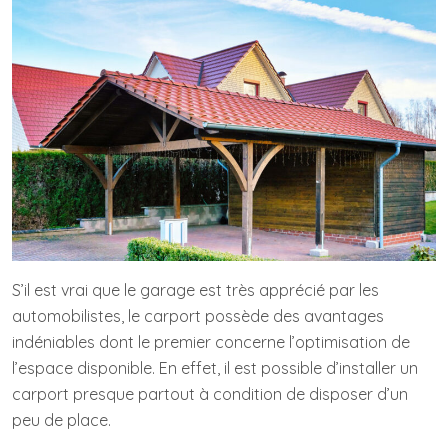
S’il est vrai que le garage est très apprécié par les
automobilistes, le carport possède des avantages
indéniables dont le premier concerne l’optimisation de
l’espace disponible. En effet, il est possible d’installer un
carport presque partout à condition de disposer d’un
peu de place.