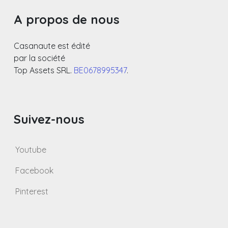
A propos de nous
Casanaute est édité
par la société
Top Assets SRL.
BE0678995347
.
Suivez-nous
Youtube
Facebook
Pinterest