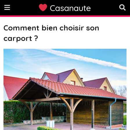
Skip
Casanaute
to
content
Comment bien choisir son
carport ?