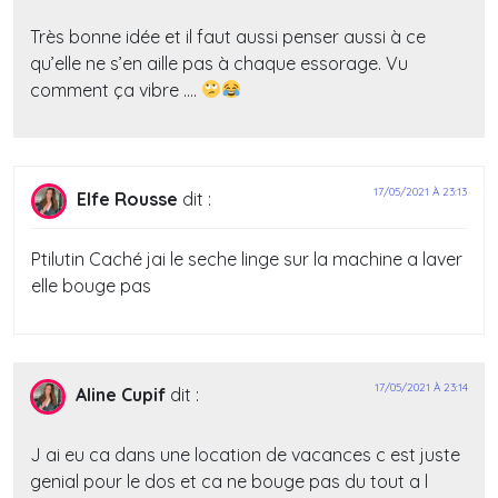
Très bonne idée et il faut aussi penser aussi à ce
qu’elle ne s’en aille pas à chaque essorage. Vu
comment ça vibre ….
17/05/2021 À 23:13
Elfe Rousse
dit :
Ptilutin Caché jai le seche linge sur la machine a laver
elle bouge pas
17/05/2021 À 23:14
Aline Cupif
dit :
J ai eu ca dans une location de vacances c est juste
genial pour le dos et ca ne bouge pas du tout a l