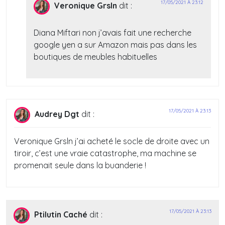
17/05/2021 À 23:12
Veronique Grsln
dit :
Diana Miftari non j’avais fait une recherche
google yen a sur Amazon mais pas dans les
boutiques de meubles habituelles
17/05/2021 À 23:13
Audrey Dgt
dit :
Veronique Grsln j’ai acheté le socle de droite avec un
tiroir, c’est une vraie catastrophe, ma machine se
promenait seule dans la buanderie !
17/05/2021 À 23:13
Ptilutin Caché
dit :