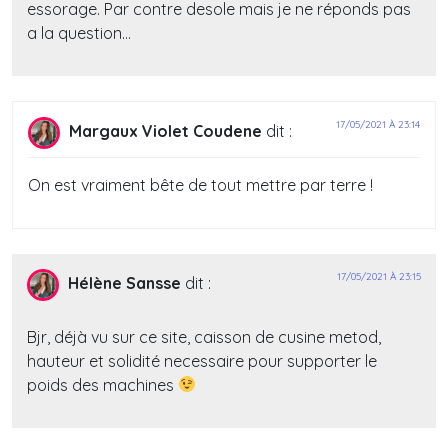
essorage. Par contre desole mais je ne réponds pas
a la question…
17/05/2021 À 23:14
Margaux Violet Coudene
dit :
On est vraiment bête de tout mettre par terre !
17/05/2021 À 23:15
Hélène Sansse
dit :
Bjr, déjà vu sur ce site, caisson de cusine metod,
hauteur et solidité necessaire pour supporter le
poids des machines