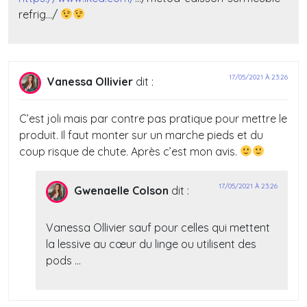
refrig…/
17/05/2021 À 23:26
Vanessa Ollivier
dit :
C’est joli mais par contre pas pratique pour mettre le
produit. Il faut monter sur un marche pieds et du
coup risque de chute. Après c’est mon avis.
17/05/2021 À 23:26
Gwenaelle Colson
dit :
Vanessa Ollivier sauf pour celles qui mettent
la lessive au cœur du linge ou utilisent des
pods …