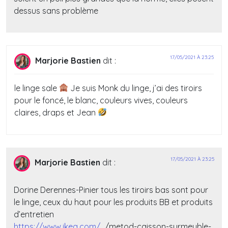
dessus sans problème
17/05/2021 À 23:25
Marjorie Bastien
dit :
le linge sale
Je suis Monk du linge, j’ai des tiroirs
pour le foncé, le blanc, couleurs vives, couleurs
claires, draps et Jean
17/05/2021 À 23:25
Marjorie Bastien
dit :
Dorine Derennes-Pinier tous les tiroirs bas sont pour
le linge, ceux du haut pour les produits BB et produits
d’entretien
https://www.ikea.com/
…/metod-caisson-surmeuble-