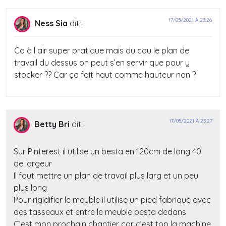
17/05/2021 À 23:26
Ness Sia
dit :
Ca à l air super pratique mais du cou le plan de
travail du dessus on peut s’en servir que pour y
stocker ?? Car ça fait haut comme hauteur non ?
17/05/2021 À 23:27
Betty Bri
dit :
Sur Pinterest il utilise un besta en 120cm de long 40
de largeur
Il faut mettre un plan de travail plus larg et un peu
plus long
Pour rigidifier le meuble il utilise un pied fabriqué avec
des tasseaux et entre le meuble besta dedans
C’est mon prochain chantier car c’est top la machine