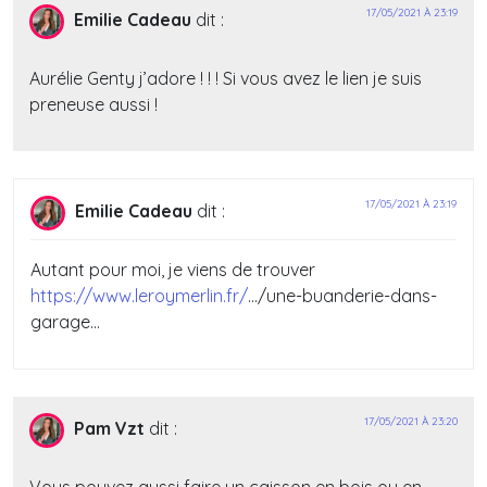
17/05/2021 À 23:19
Emilie Cadeau
dit :
Aurélie Genty j’adore ! ! ! Si vous avez le lien je suis
preneuse aussi !
17/05/2021 À 23:19
Emilie Cadeau
dit :
Autant pour moi, je viens de trouver
https://www.leroymerlin.fr/
…/une-buanderie-dans-
garage…
17/05/2021 À 23:20
Pam Vzt
dit :
Vous pouvez aussi faire un caisson en bois ou en