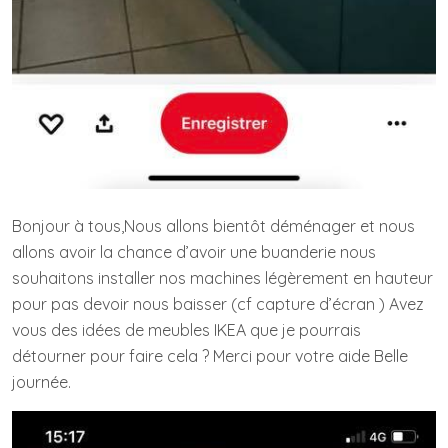
Bonjour à tous,Nous allons bientôt déménager et nous
allons avoir la chance d’avoir une buanderie nous
souhaitons installer nos machines légèrement en hauteur
pour pas devoir nous baisser (cf capture d’écran ) Avez
vous des idées de meubles IKEA que je pourrais
détourner pour faire cela ? Merci pour votre aide Belle
journée.