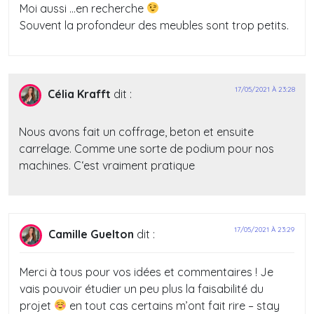
Moi aussi …en recherche
Souvent la profondeur des meubles sont trop petits.
17/05/2021 À 23:28
Célia Krafft
dit :
Nous avons fait un coffrage, beton et ensuite
carrelage. Comme une sorte de podium pour nos
machines. C‘est vraiment pratique
17/05/2021 À 23:29
Camille Guelton
dit :
Merci à tous pour vos idées et commentaires ! Je
vais pouvoir étudier un peu plus la faisabilité du
projet
en tout cas certains m’ont fait rire – stay