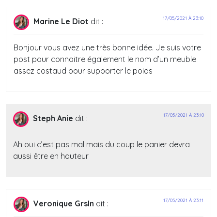
17/05/2021 À 23:10
Marine Le Diot
dit :
Bonjour vous avez une très bonne idée. Je suis votre
post pour connaitre également le nom d’un meuble
assez costaud pour supporter le poids
17/05/2021 À 23:10
Steph Anie
dit :
Ah oui c’est pas mal mais du coup le panier devra
aussi être en hauteur
17/05/2021 À 23:11
Veronique Grsln
dit :