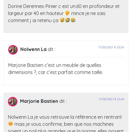
Dorine Derennes-Pinier c est un.60 en profondeur et
largeur par 40 en hauteur
mince je ne sais
comment j ai retenu ça
17/05/2021 À 23:24
Nolwenn La
dit :
Marjorie Bastien c’est un meuble de quelles
dimensions ?, car c’est parfait comme taille.
17/05/2021 À 23:24
Marjorie Bastien
dit :
Nolwenn La je vous retrouve la référence en rentrant
mais je vous confirme, bien que nos machines
soient un poil plus grandes que la norme, elles posent