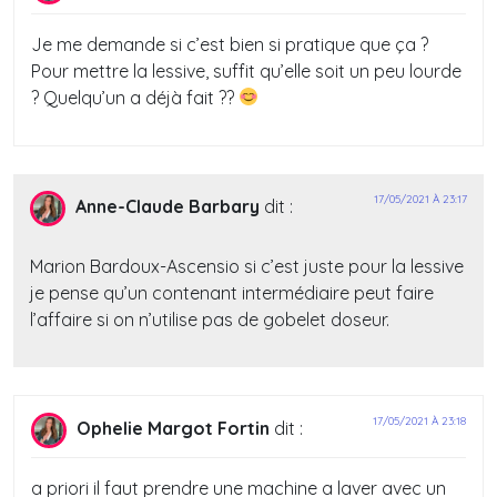
Je me demande si c’est bien si pratique que ça ?
Pour mettre la lessive, suffit qu’elle soit un peu lourde
? Quelqu’un a déjà fait ??
17/05/2021 À 23:17
Anne-Claude Barbary
dit :
Marion Bardoux-Ascensio si c’est juste pour la lessive
je pense qu’un contenant intermédiaire peut faire
l’affaire si on n’utilise pas de gobelet doseur.
17/05/2021 À 23:18
Ophelie Margot Fortin
dit :
a priori il faut prendre une machine a laver avec un