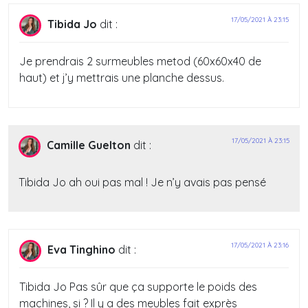
17/05/2021 À 23:15
Tibida Jo
dit :
Je prendrais 2 surmeubles metod (60x60x40 de
haut) et j’y mettrais une planche dessus.
17/05/2021 À 23:15
Camille Guelton
dit :
Tibida Jo ah oui pas mal ! Je n’y avais pas pensé
17/05/2021 À 23:16
Eva Tinghino
dit :
Tibida Jo Pas sûr que ça supporte le poids des
machines, si ? Il y a des meubles fait exprès