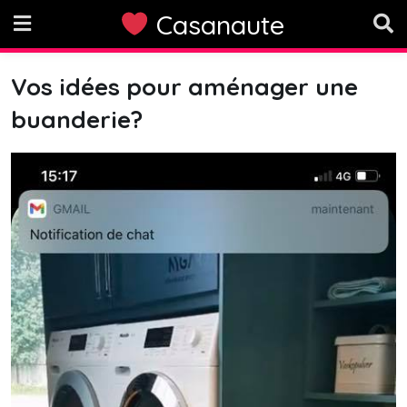
Skip
Casanaute
to
content
Vos idées pour aménager une
buanderie?