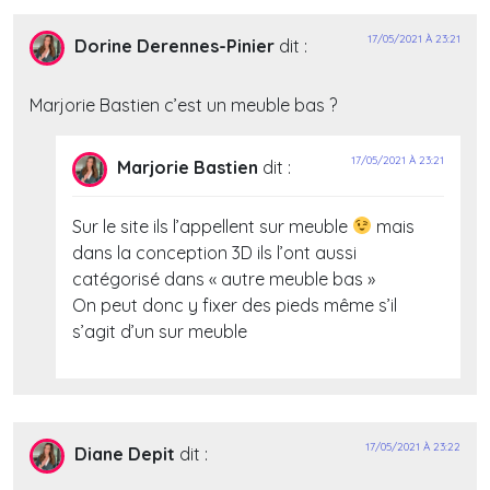
17/05/2021 À 23:21
Dorine Derennes-Pinier
dit :
Marjorie Bastien c’est un meuble bas ?
17/05/2021 À 23:21
Marjorie Bastien
dit :
Sur le site ils l’appellent sur meuble
mais
dans la conception 3D ils l’ont aussi
catégorisé dans « autre meuble bas »
On peut donc y fixer des pieds même s’il
s’agit d’un sur meuble
17/05/2021 À 23:22
Diane Depit
dit :