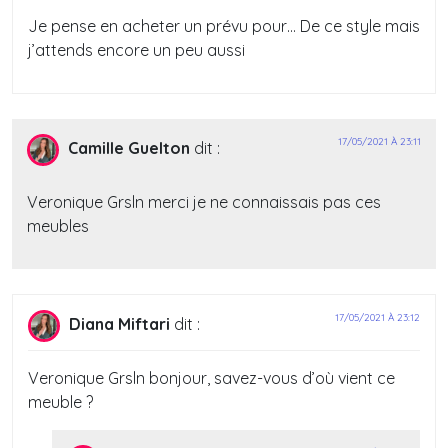
Je pense en acheter un prévu pour… De ce style mais
j’attends encore un peu aussi
17/05/2021 À 23:11
Camille Guelton
dit :
Veronique Grsln merci je ne connaissais pas ces
meubles
17/05/2021 À 23:12
Diana Miftari
dit :
Veronique Grsln bonjour, savez-vous d’où vient ce
meuble ?