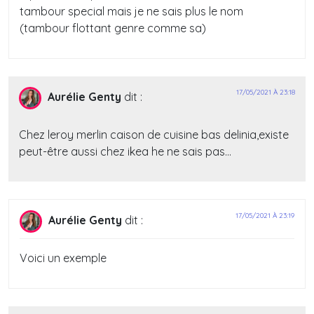
tambour special mais je ne sais plus le nom
(tambour flottant genre comme sa)
17/05/2021 À 23:18
Aurélie Genty
dit :
Chez leroy merlin caison de cuisine bas delinia,existe
peut-être aussi chez ikea he ne sais pas…
17/05/2021 À 23:19
Aurélie Genty
dit :
Voici un exemple