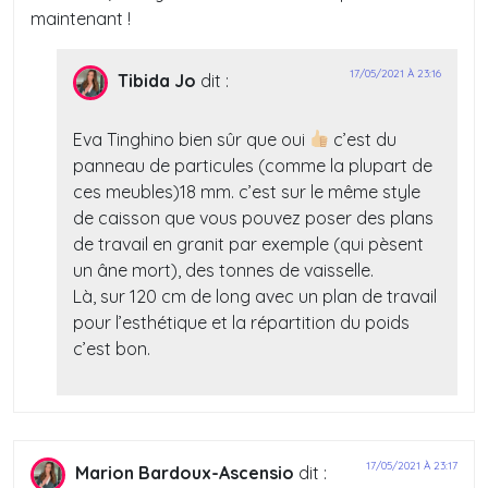
maintenant !
17/05/2021 À 23:16
Tibida Jo
dit :
Eva Tinghino bien sûr que oui
c’est du
panneau de particules (comme la plupart de
ces meubles)18 mm. c’est sur le même style
de caisson que vous pouvez poser des plans
de travail en granit par exemple (qui pèsent
un âne mort), des tonnes de vaisselle.
Là, sur 120 cm de long avec un plan de travail
pour l’esthétique et la répartition du poids
c’est bon.
17/05/2021 À 23:17
Marion Bardoux-Ascensio
dit :