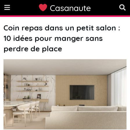
Skip
Casanaute
to
content
Coin repas dans un petit salon :
10 idées pour manger sans
perdre de place