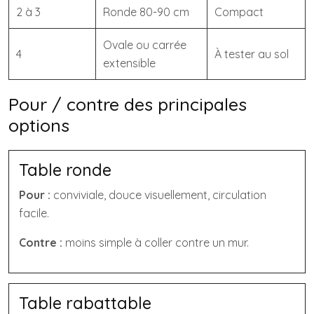
2 à 3
Ronde 80-90 cm
Compact
Ovale ou carrée
4
À tester au sol
extensible
Pour / contre des principales
options
Table ronde
Pour :
conviviale, douce visuellement, circulation
facile.
Contre :
moins simple à coller contre un mur.
Table rabattable