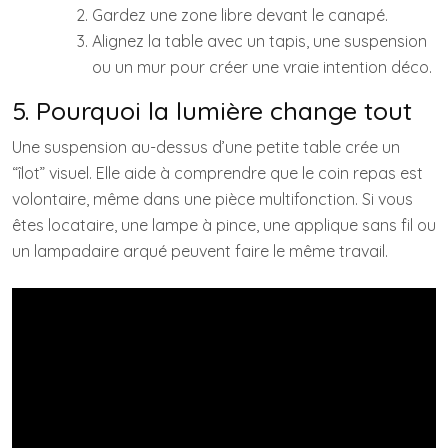
Gardez une zone libre devant le canapé.
Alignez la table avec un tapis, une suspension
ou un mur pour créer une vraie intention déco.
5. Pourquoi la lumière change tout
Une suspension au-dessus d’une petite table crée un
“îlot” visuel. Elle aide à comprendre que le coin repas est
volontaire, même dans une pièce multifonction. Si vous
êtes locataire, une lampe à pince, une applique sans fil ou
un lampadaire arqué peuvent faire le même travail.