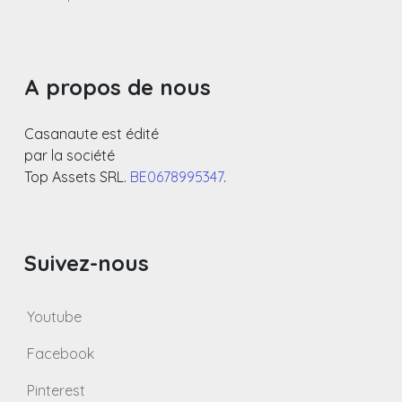
A propos de nous
Casanaute est édité
par la société
Top Assets SRL.
BE0678995347
.
Suivez-nous
Youtube
Facebook
Pinterest