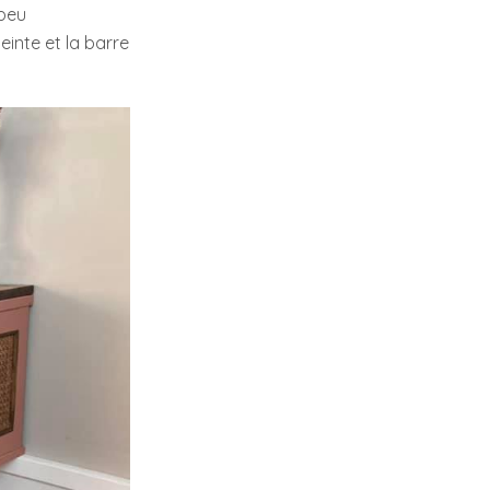
 peu
einte et la barre