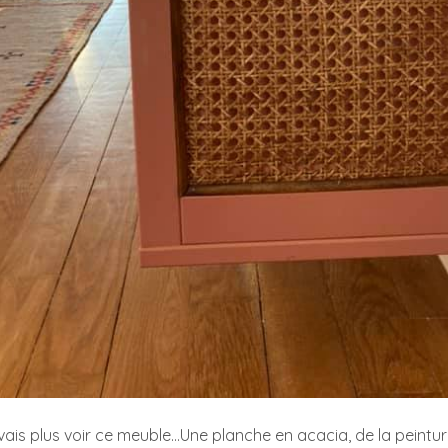
vais plus voir ce meuble…Une planche en acacia, de la peintu