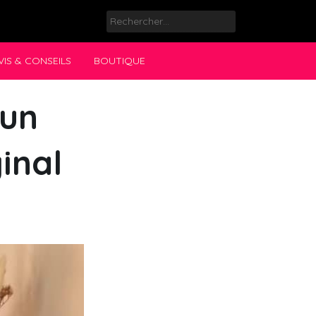
Rechercher :
VIS & CONSEILS
BOUTIQUE
 un
inal