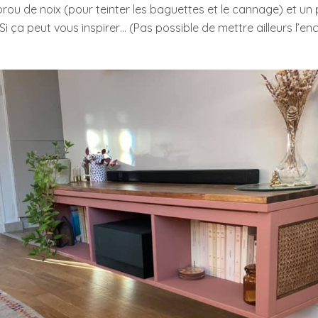
rou de noix (pour teinter les baguettes et le cannage) et un
Si ça peut vous inspirer… (Pas possible de mettre ailleurs l’enc