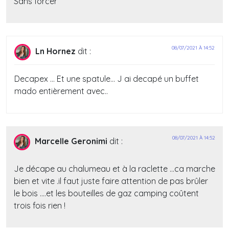
Sans forcer
08/07/2021 À 14:52
Ln Hornez
dit :
Decapex … Et une spatule… J ai decapé un buffet
mado entièrement avec..
08/07/2021 À 14:52
Marcelle Geronimi
dit :
Je décape au chalumeau et à la raclette …ca marche
bien et vite .il faut juste faire attention de pas brûler
le bois ….et les bouteilles de gaz camping coûtent
trois fois rien !