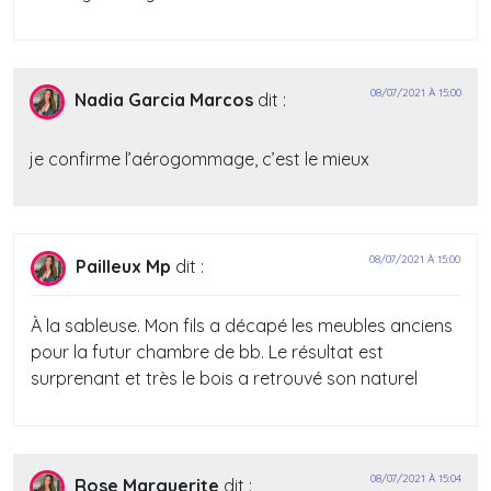
08/07/2021 À 15:00
Nadia Garcia Marcos
dit :
je confirme l’aérogommage, c’est le mieux
08/07/2021 À 15:00
Pailleux Mp
dit :
À la sableuse. Mon fils a décapé les meubles anciens
pour la futur chambre de bb. Le résultat est
surprenant et très le bois a retrouvé son naturel
08/07/2021 À 15:04
Rose Marguerite
dit :