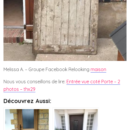
Melissa A. – Groupe Facebook Relooking
maison
Nous vous conseillons de lire:
Entrée vue coté Porte – 2
photos – thx29
Découvrez Aussi: