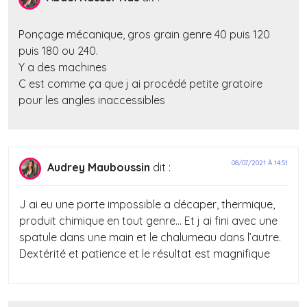
Ponçage mécanique, gros grain genre 40 puis 120
puis 180 ou 240.
Y a des machines
C est comme ça que j ai procédé petite gratoire
pour les angles inaccessibles
08/07/2021 À 14:51
Audrey Mauboussin
dit :
J ai eu une porte impossible a décaper, thermique,
produit chimique en tout genre… Et j ai fini avec une
spatule dans une main et le chalumeau dans l’autre.
Dextérité et patience et le résultat est magnifique