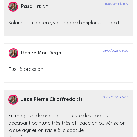
08/07/2021 À 14:51
Pasc Hrt
dit :
Solarine en poudre, voir mode d emploi sur la boîte
08/07/2021 À 14:52
Renee Mor Degh
dit :
Fusil à pression
08/07/2021 À 14:52
Jean Pierre Chiaffredo
dit :
En magasin de bricolage il existe des sprays
décapant peinture très très efficace on pulvérise on
laisse agir et on racle à la spatule