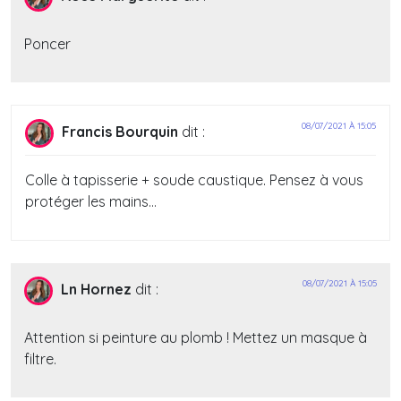
Poncer
08/07/2021 À 15:05
Francis Bourquin
dit :
Colle à tapisserie + soude caustique. Pensez à vous
protéger les mains…
08/07/2021 À 15:05
Ln Hornez
dit :
Attention si peinture au plomb ! Mettez un masque à
filtre.