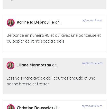
08/07/2021 À 14:53
Karine la Débrouille
dit :
Je ponce en numéro 40 et oui avec une ponceuse et
du papier de verre spéciale bois
08/07/2021 À 14:53
Liliane Marmottan
dit :
Lessive s Marc avec c de l eau très chaude et une
bonne brosse et frotter
08/07/2021 À 14:53
Christine Rousselet
dit :