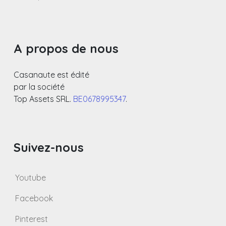
A propos de nous
Casanaute est édité
par la société
Top Assets SRL.
BE0678995347
.
Suivez-nous
Youtube
Facebook
Pinterest