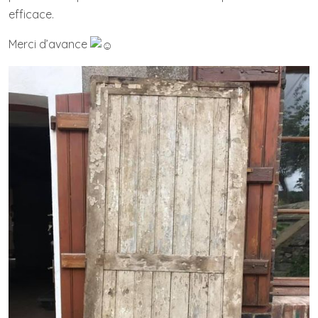
efficace.
Merci d’avance