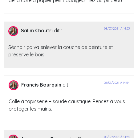
de la colle a papier peint badigeonnez au pinceau
08/07/2021 À 14:53
Salim Choutri
dit :
Séchoir ça va enlever la couche de peinture et
préserve le bois
08/07/2021 À 14:54
Francis Bourquin
dit :
Colle à tapisserie + soude caustique. Pensez à vous
protéger les mains.
08/07/2021 À 14:54