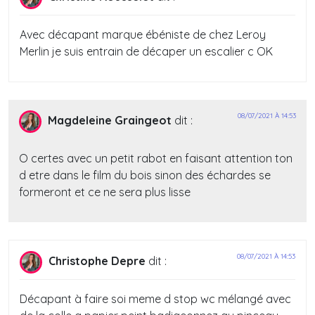
Avec décapant marque ébéniste de chez Leroy
Merlin je suis entrain de décaper un escalier c OK
08/07/2021 À 14:53
Magdeleine Graingeot
dit :
O certes avec un petit rabot en faisant attention ton
d etre dans le film du bois sinon des échardes se
formeront et ce ne sera plus lisse
08/07/2021 À 14:53
Christophe Depre
dit :
Décapant à faire soi meme d stop wc mélangé avec