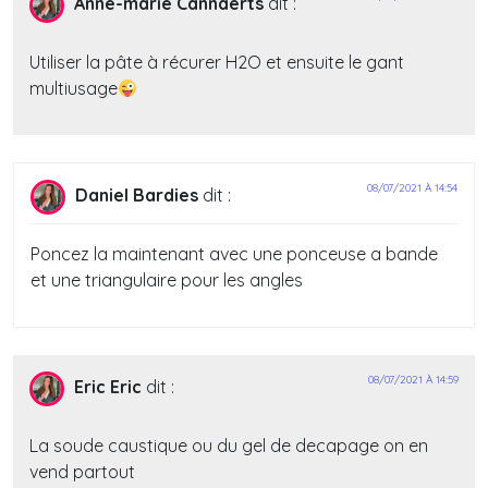
Anne-marie Cannaerts
dit :
Utiliser la pâte à récurer H2O et ensuite le gant
multiusage
08/07/2021 À 14:54
Daniel Bardies
dit :
Poncez la maintenant avec une ponceuse a bande
et une triangulaire pour les angles
08/07/2021 À 14:59
Eric Eric
dit :
La soude caustique ou du gel de decapage on en
vend partout