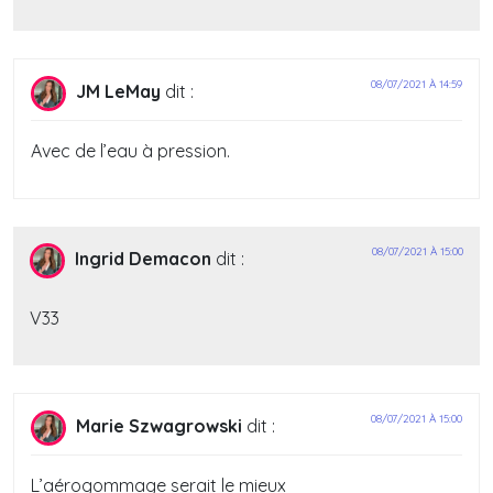
08/07/2021 À 14:59
JM LeMay
dit :
Avec de l’eau à pression.
08/07/2021 À 15:00
Ingrid Demacon
dit :
V33
08/07/2021 À 15:00
Marie Szwagrowski
dit :
L’aérogommage serait le mieux