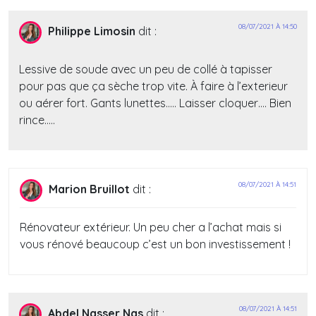
08/07/2021 À 14:50
Philippe Limosin
dit :
Lessive de soude avec un peu de collé à tapisser
pour pas que ça sèche trop vite. À faire à l’exterieur
ou aérer fort. Gants lunettes….. Laisser cloquer…. Bien
rince…..
08/07/2021 À 14:51
Marion Bruillot
dit :
Rénovateur extérieur. Un peu cher a l’achat mais si
vous rénové beaucoup c’est un bon investissement !
08/07/2021 À 14:51
Abdel Nasser Nas
dit :