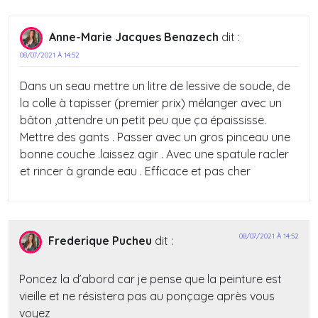
Anne-Marie Jacques Benazech
dit :
08/07/2021 À 14:52
Dans un seau mettre un litre de lessive de soude, de
la colle à tapisser (premier prix) mélanger avec un
bâton ,attendre un petit peu que ça épaississe.
Mettre des gants . Passer avec un gros pinceau une
bonne couche .laissez agir . Avec une spatule racler
et rincer à grande eau . Efficace et pas cher
08/07/2021 À 14:52
Frederique Pucheu
dit :
Poncez la d’abord car je pense que la peinture est
vieille et ne résistera pas au ponçage après vous
voyez