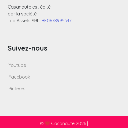
Casanaute est édité
par la société
Top Assets SRL.
BE0678995347
.
Suivez-nous
Youtube
Facebook
Pinterest
©
Casanaute 2026
|