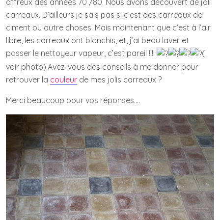
affreux des années 70 /80. Nous avons découvert de joli
carreaux. D’ailleurs je sais pas si c’est des carreaux de
ciment ou autre choses. Mais maintenant que c’est à l’air
libre, les carreaux ont blanchis, et, j’ai beau laver et
passer le nettoyeur vapeur, c’est pareil !!!!
(
voir photo).Avez-vous des conseils à me donner pour
retrouver la
couleur
de mes jolis carreaux ?
Merci beaucoup pour vos réponses….