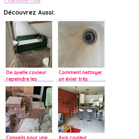
Découvrez Aussi:
De quelle couleur
Comment nettoyer
repeindre les
un évier très
carreaux verts ?
encrassé ?
Conseils pour une
Avis couleur