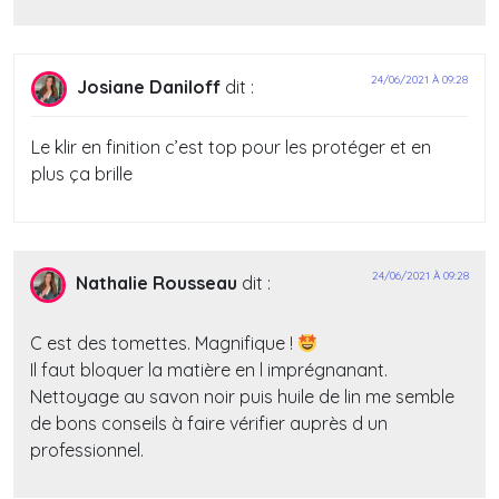
24/06/2021 À 09:28
Josiane Daniloff
dit :
Le klir en finition c’est top pour les protéger et en
plus ça brille
24/06/2021 À 09:28
Nathalie Rousseau
dit :
C est des tomettes. Magnifique !
Il faut bloquer la matière en l imprégnanant.
Nettoyage au savon noir puis huile de lin me semble
de bons conseils à faire vérifier auprès d un
professionnel.