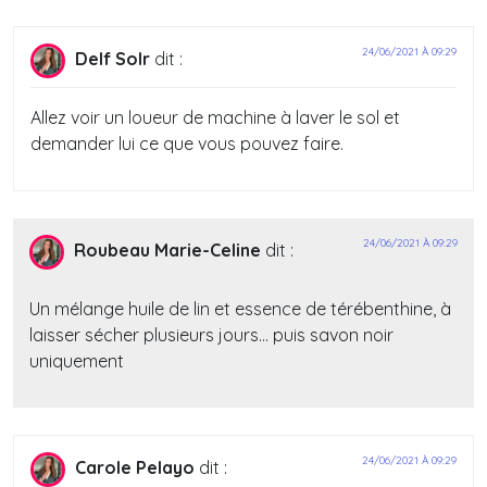
24/06/2021 À 09:29
Delf Solr
dit :
Allez voir un loueur de machine à laver le sol et
demander lui ce que vous pouvez faire.
24/06/2021 À 09:29
Roubeau Marie-Celine
dit :
Un mélange huile de lin et essence de térébenthine, à
laisser sécher plusieurs jours… puis savon noir
uniquement
24/06/2021 À 09:29
Carole Pelayo
dit :