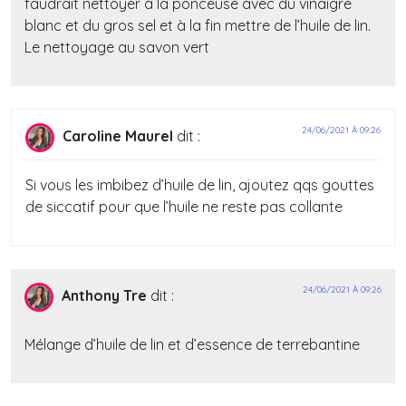
faudrait nettoyer à la ponceuse avec du vinaigre
blanc et du gros sel et à la fin mettre de l’huile de lin.
Le nettoyage au savon vert
24/06/2021 À 09:26
Caroline Maurel
dit :
Si vous les imbibez d’huile de lin, ajoutez qqs gouttes
de siccatif pour que l’huile ne reste pas collante
24/06/2021 À 09:26
Anthony Tre
dit :
Mélange d’huile de lin et d’essence de terrebantine