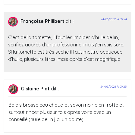
24/06/2021 À 09:24
Françoise Philibert
dit :
C’est de la tomette, il faut les imbiber d’huile de lin,
vérifiez auprès d’un professionnel mais j’en suis sûre.
Si la tomette est très sèche il faut mettre beaucoup
d’huile, plusieurs litres, mais après c’est magnifique
24/06/2021 À 09:25
Gislaine Piat
dit :
Balais brosse eau chaud et savon noir bien frotté et
surtout rincer plusieur fois après voire avec un
conseillé (huile de lin j ai un doute)