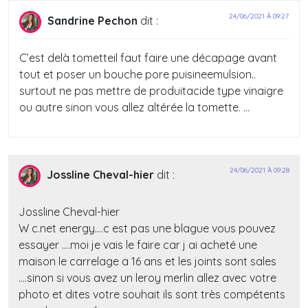
24/06/2021 À 09:27
Sandrine Pechon
dit :
C’est delà tometteil faut faire une décapage avant
tout et poser un bouche pore puisineemulsion..
surtout ne pas mettre de produitacide type vinaigre
ou autre sinon vous allez altérée la tomette. …
24/06/2021 À 09:28
Jossline Cheval-hier
dit :
Jossline Cheval-hier
W c.net energy….c est pas une blague vous pouvez
essayer ….moi je vais le faire car j ai acheté une
maison le carrelage a 16 ans et les joints sont sales
….sinon si vous avez un leroy merlin allez avec votre
photo et dites votre souhait ils sont très compétents