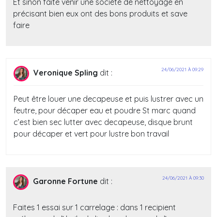
Et sinon faite venir une société de nettoyage en
précisant bien eux ont des bons produits et save
faire
24/06/2021 À 09:29
Veronique Spling
dit :
Peut être louer une decapeuse et puis lustrer avec un
feutre, pour décaper eau et poudre St marc quand
c’est bien sec lutter avec decapeuse, disque brunt
pour décaper et vert pour lustre bon travail
24/06/2021 À 09:30
Garonne Fortune
dit :
Faites 1 essai sur 1 carrelage : dans 1 recipient