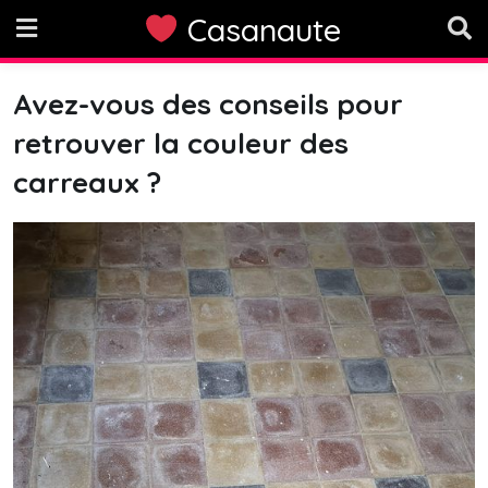
Skip
Casanaute
to
content
Avez-vous des conseils pour
retrouver la couleur des
carreaux ?