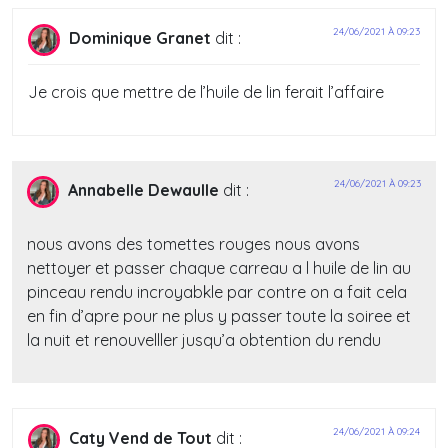
24/06/2021 À 09:23
Dominique Granet
dit :
Je crois que mettre de l’huile de lin ferait l’affaire
24/06/2021 À 09:23
Annabelle Dewaulle
dit :
nous avons des tomettes rouges nous avons
nettoyer et passer chaque carreau a l huile de lin au
pinceau rendu incroyabkle par contre on a fait cela
en fin d’apre pour ne plus y passer toute la soiree et
la nuit et renouvelller jusqu’a obtention du rendu
24/06/2021 À 09:24
Caty Vend de Tout
dit :