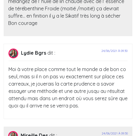
mélangez de l’ huile de lin chaude avec de l’ essence
de térébenthine Froide (moitié /moitié) ça devrait
suffire… en finition il y a le Sikatif très long à sécher
Bon courage
24/06/2021 À 09:30
Lydie Bgrs
dit :
Moi à votre place comme tout le monde a de bon co
seul, mais si il n on pas vu exactement sur place ces
carreaux, je jouerais la carte prudence a savoir
essayer une méthode et une autre jusqu au résultat
attendu mais dans un endroit où vous serez sûre que
quoi qu il arrive ne se verra pas.
24/06/2021 À 09:30
Mireille Des
dit :