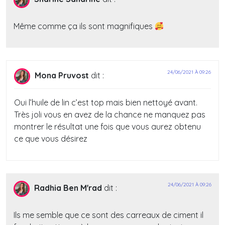
Même comme ça ils sont magnifiques
24/06/2021 À 09:26
Mona Pruvost
dit :
Oui l’huile de lin c’est top mais bien nettoyé avant.
Très joli vous en avez de la chance ne manquez pas
montrer le résultat une fois que vous aurez obtenu
ce que vous désirez
24/06/2021 À 09:26
Radhia Ben M'rad
dit :
Ils me semble que ce sont des carreaux de ciment il