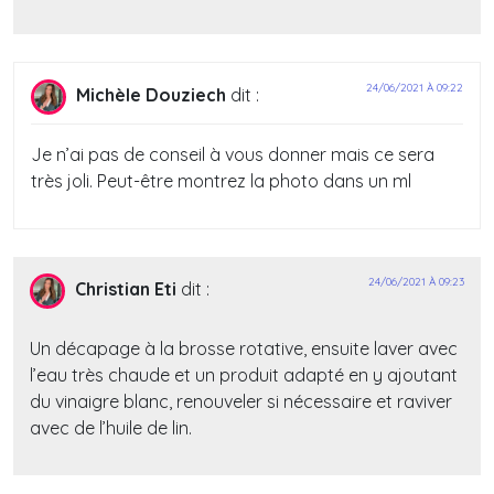
24/06/2021 À 09:22
Michèle Douziech
dit :
Je n’ai pas de conseil à vous donner mais ce sera
très joli. Peut-être montrez la photo dans un ml
24/06/2021 À 09:23
Christian Eti
dit :
Un décapage à la brosse rotative, ensuite laver avec
l’eau très chaude et un produit adapté en y ajoutant
du vinaigre blanc, renouveler si nécessaire et raviver
avec de l’huile de lin.