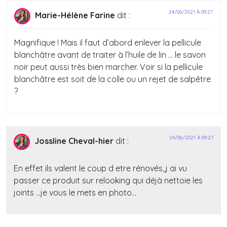
24/06/2021 À 09:27
Marie-Hélène Farine
dit :
Magnifique ! Mais il faut d’abord enlever la pellicule
blanchâtre avant de traiter à l’huile de lin … le savon
noir peut aussi très bien marcher. Voir si la pellicule
blanchâtre est soit de la colle ou un rejet de salpêtre
?
24/06/2021 À 09:27
Jossline Cheval-hier
dit :
En effet ils valent le coup d etre rénovés,,j ai vu
passer ce produit sur relooking qui déjà nettoie les
joints …je vous le mets en photo…