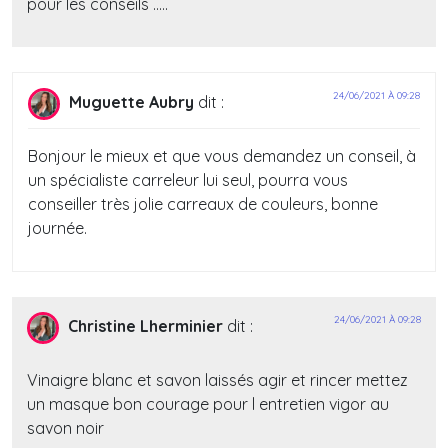
pour les conseils …..
24/06/2021 À 09:28
Muguette Aubry
dit :
Bonjour le mieux et que vous demandez un conseil, à
un spécialiste carreleur lui seul, pourra vous
conseiller très jolie carreaux de couleurs, bonne
journée.
24/06/2021 À 09:28
Christine Lherminier
dit :
Vinaigre blanc et savon laissés agir et rincer mettez
un masque bon courage pour l entretien vigor au
savon noir