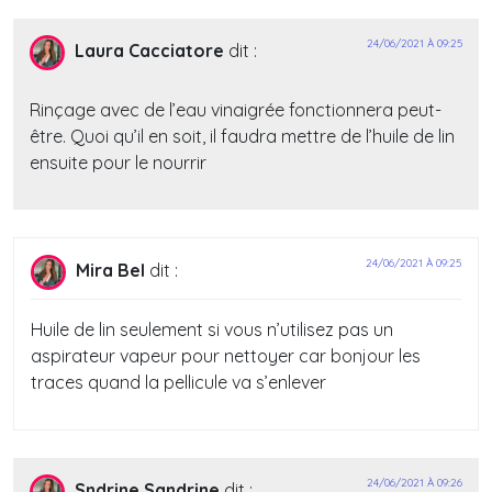
24/06/2021 À 09:25
Laura Cacciatore
dit :
Rinçage avec de l’eau vinaigrée fonctionnera peut-
être. Quoi qu’il en soit, il faudra mettre de l’huile de lin
ensuite pour le nourrir
24/06/2021 À 09:25
Mira Bel
dit :
Huile de lin seulement si vous n’utilisez pas un
aspirateur vapeur pour nettoyer car bonjour les
traces quand la pellicule va s’enlever
24/06/2021 À 09:26
Sndrine Sandrine
dit :