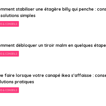
mment stabiliser une étagère billy qui penche : cons
 solutions simples
IS & CONSEILS
mment débloquer un tiroir malm en quelques étape
IS & CONSEILS
e faire lorsque votre canapé ikea s’affaisse : conse
lutions pratiques
IS & CONSEILS