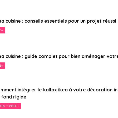
ea cuisine : conseils essentiels pour un projet réussi
EA
ea cuisine : guide complet pour bien aménager vot
EA
mment intégrer le kallax ikea à votre décoration in
 fond rigide
IS & CONSEILS