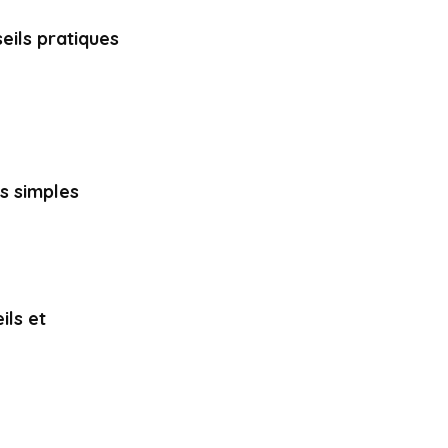
eils pratiques
s simples
ils et