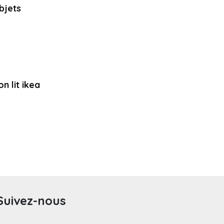
bjets
 lit ikea
Suivez-nous