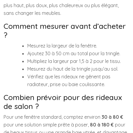
plus haut, plus doux, plus chaleureux ou plus élégant,
sans changer les meubles.
Comment mesurer avant d’acheter
?
Mesurez la largeur de la fenêtre.
Ajoutez 30 à 50 cm au total pour la tringle.
Multipliez la largeur par 1,5 à 2 pour le tissu.
Mesurez du haut de la tringle jusqu’au sol.
Vérifiez que les rideaux ne gênent pas
radiateur, prise ou baie coulissante.
Combien prévoir pour des rideaux
de salon ?
Pour une fenêtre standard, comptez environ
30 à 80 €
pour une solution simple prête à poser,
80 à 180 €
pour
de beaux tissus ou une grande baie vitrée, et davantage