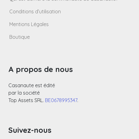
Conditions d’utilisation
Mentions Légales
Boutique
A propos de nous
Casanaute est édité
par la société
Top Assets SRL.
BE0678995347
.
Suivez-nous