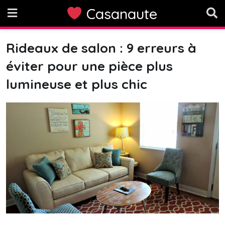
Skip
Casanaute
to
content
Rideaux de salon : 9 erreurs à
éviter pour une pièce plus
lumineuse et plus chic