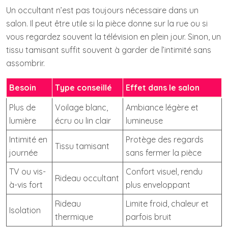
Un occultant n’est pas toujours nécessaire dans un
salon. Il peut être utile si la pièce donne sur la rue ou si
vous regardez souvent la télévision en plein jour. Sinon, un
tissu tamisant suffit souvent à garder de l’intimité sans
assombrir.
Besoin
Type conseillé
Effet dans le salon
Plus de
Voilage blanc,
Ambiance légère et
lumière
écru ou lin clair
lumineuse
Intimité en
Protège des regards
Tissu tamisant
journée
sans fermer la pièce
TV ou vis-
Confort visuel, rendu
Rideau occultant
à-vis fort
plus enveloppant
Rideau
Limite froid, chaleur et
Isolation
thermique
parfois bruit