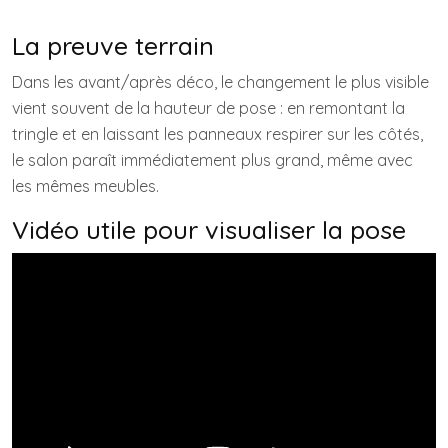
La preuve terrain
Dans les avant/après déco, le changement le plus visible
vient souvent de la hauteur de pose : en remontant la
tringle et en laissant les panneaux respirer sur les côtés,
le salon paraît immédiatement plus grand, même avec
les mêmes meubles.
Vidéo utile pour visualiser la pose