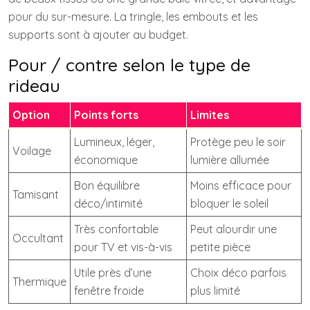
pour du sur-mesure. La tringle, les embouts et les
supports sont à ajouter au budget.
Pour / contre selon le type de
rideau
Option
Points forts
Limites
Lumineux, léger,
Protège peu le soir
Voilage
économique
lumière allumée
Bon équilibre
Moins efficace pour
Tamisant
déco/intimité
bloquer le soleil
Très confortable
Peut alourdir une
Occultant
pour TV et vis-à-vis
petite pièce
Utile près d’une
Choix déco parfois
Thermique
fenêtre froide
plus limité