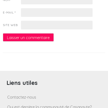
E-MAIL
*
SITE WEB
Liens utiles
Contactez-nous
Qui est derrière la communauté de Casanaute?