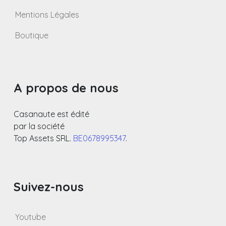
Mentions Légales
Boutique
A propos de nous
Casanaute est édité
par la société
Top Assets SRL.
BE0678995347
.
Suivez-nous
Youtube