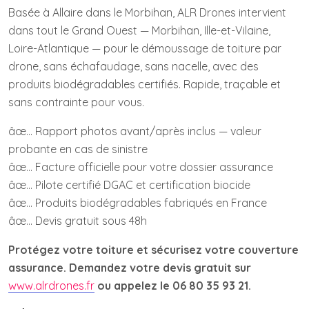
Basée à Allaire dans le Morbihan, ALR Drones intervient
dans tout le Grand Ouest — Morbihan, Ille-et-Vilaine,
Loire-Atlantique — pour le démoussage de toiture par
drone, sans échafaudage, sans nacelle, avec des
produits biodégradables certifiés. Rapide, traçable et
sans contrainte pour vous.
âœ… Rapport photos avant/après inclus — valeur
probante en cas de sinistre
âœ… Facture officielle pour votre dossier assurance
âœ… Pilote certifié DGAC et certification biocide
âœ… Produits biodégradables fabriqués en France
âœ… Devis gratuit sous 48h
Protégez votre toiture et sécurisez votre couverture
assurance. Demandez votre devis gratuit sur
www.alrdrones.fr
ou appelez le 06 80 35 93 21.