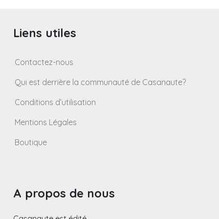
Liens utiles
Contactez-nous
Qui est derrière la communauté de Casanaute?
Conditions d’utilisation
Mentions Légales
Boutique
A propos de nous
Casanaute est édité