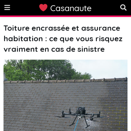
Skip
Casanaute
to
content
Toiture encrassée et assurance
habitation : ce que vous risquez
vraiment en cas de sinistre