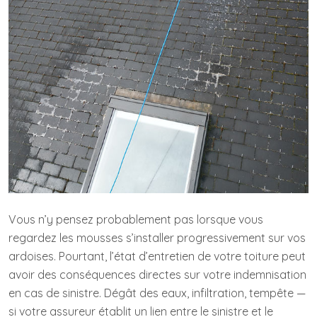
Vous n’y pensez probablement pas lorsque vous
regardez les mousses s’installer progressivement sur vos
ardoises. Pourtant, l’état d’entretien de votre toiture peut
avoir des conséquences directes sur votre indemnisation
en cas de sinistre. Dégât des eaux, infiltration, tempête —
si votre assureur établit un lien entre le sinistre et le