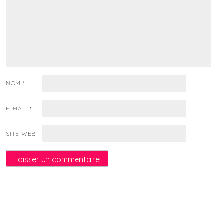
NOM
*
E-MAIL
*
SITE WEB