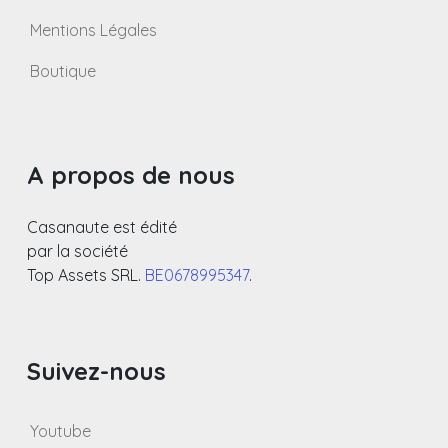
Mentions Légales
Boutique
A propos de nous
Casanaute est édité
par la société
Top Assets SRL.
BE0678995347
.
Suivez-nous
Youtube