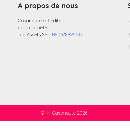
A propos de nous
Casanaute est édité
par la société
Top Assets SRL.
BE0678995347
.
©
Casanaute 2026
|