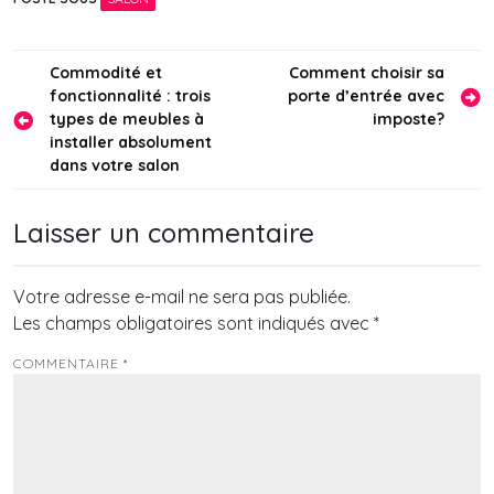
Navigation
Commodité et
Comment choisir sa
fonctionnalité : trois
porte d’entrée avec
de
types de meubles à
imposte?
l’article
installer absolument
dans votre salon
Laisser un commentaire
Votre adresse e-mail ne sera pas publiée.
Les champs obligatoires sont indiqués avec
*
COMMENTAIRE
*