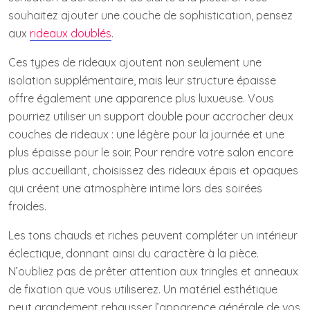
souhaitez ajouter une couche de sophistication, pensez
aux
rideaux doublés
.
Ces types de rideaux ajoutent non seulement une
isolation supplémentaire, mais leur structure épaisse
offre également une apparence plus luxueuse. Vous
pourriez utiliser un support double pour accrocher deux
couches de rideaux : une légère pour la journée et une
plus épaisse pour le soir. Pour rendre votre salon encore
plus accueillant, choisissez des rideaux épais et opaques
qui créent une atmosphère intime lors des soirées
froides.
Les tons chauds et riches peuvent compléter un intérieur
éclectique, donnant ainsi du caractère à la pièce.
N’oubliez pas de prêter attention aux tringles et anneaux
de fixation que vous utiliserez. Un matériel esthétique
peut grandement rehausser l’apparence générale de vos