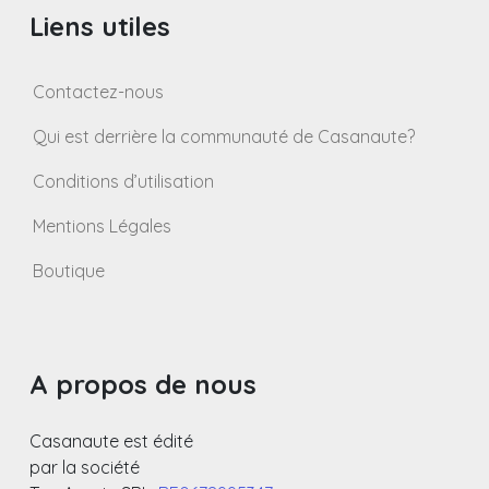
Liens utiles
Contactez-nous
Qui est derrière la communauté de Casanaute?
Conditions d’utilisation
Mentions Légales
Boutique
A propos de nous
Casanaute est édité
par la société