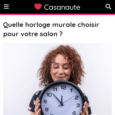
Skip
Casanaute
to
content
Quelle horloge murale choisir
pour votre salon ?