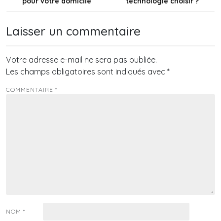
pour votre domicile
technologie choisir ?
l’article
Laisser un commentaire
Votre adresse e-mail ne sera pas publiée.
Les champs obligatoires sont indiqués avec
*
COMMENTAIRE
*
NOM
*