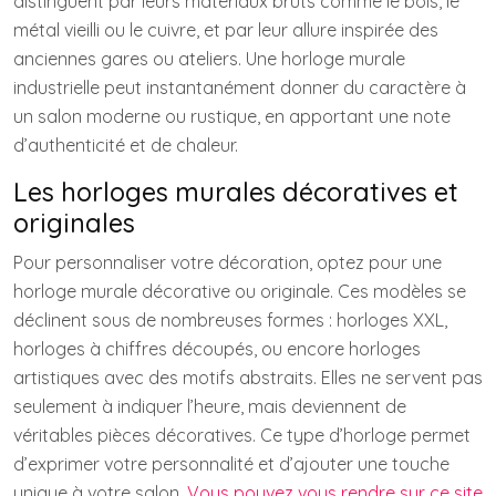
distinguent par leurs matériaux bruts comme le bois, le
métal vieilli ou le cuivre, et par leur allure inspirée des
anciennes gares ou ateliers. Une horloge murale
industrielle peut instantanément donner du caractère à
un salon moderne ou rustique, en apportant une note
d’authenticité et de chaleur.
Les horloges murales décoratives et
originales
Pour personnaliser votre décoration, optez pour une
horloge murale décorative ou originale. Ces modèles se
déclinent sous de nombreuses formes : horloges XXL,
horloges à chiffres découpés, ou encore horloges
artistiques avec des motifs abstraits. Elles ne servent pas
seulement à indiquer l’heure, mais deviennent de
véritables pièces décoratives. Ce type d’horloge permet
d’exprimer votre personnalité et d’ajouter une touche
unique à votre salon.
Vous pouvez vous rendre sur ce site